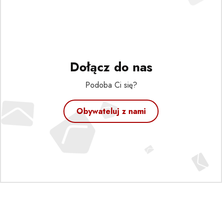
Dołącz do nas
Podoba Ci się?
Obywateluj z nami