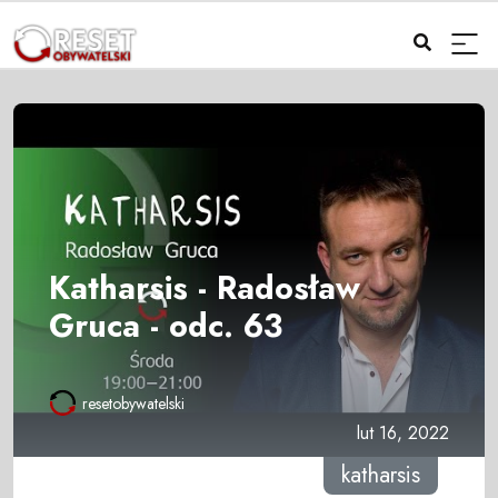
Katharsis - Radosław
Gruca - odc. 63
resetobywatelski
lut 16, 2022
katharsis