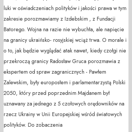
luki w oświadczeniach polityków i jakości prawa w tym 
zakresie porozmawiamy z Izdebskim , z Fundacji 
Batorego. Wojna na razie nie wybuchła, ale napięcie 
na granicy ukraińsko- rosyjskiej wciąż trwa. O morale i 
o to, jak będzie wyglądać atak nawet, kiedy czołgi nie 
przekroczą granicy Radosław Gruca porozmawia z 
ekspertem od spraw zagranicznych - Pawłem 
Zalewskim, były europosłem i parlamentarzystą Polski 
2050, który przed poprzednim Majdanem był 
uznawany za jednego z 5 czołowych orędowników na 
rzecz Ukrainy w Unii Europejskiej wśród światowych 
polityków. Do zobaczenia
