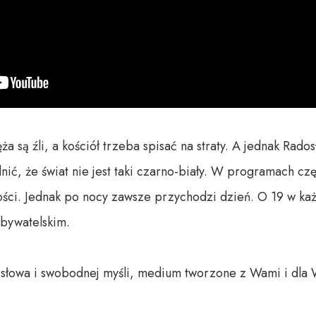
a są źli, a kościół trzeba spisać na straty. A jednak Rado
nić, że świat nie jest taki czarno-biały. W programach cz
ci. Jednak po nocy zawsze przychodzi dzień. O 19 w każ
bywatelskim.

o słowa i swobodnej myśli, medium tworzone z Wami i dla 