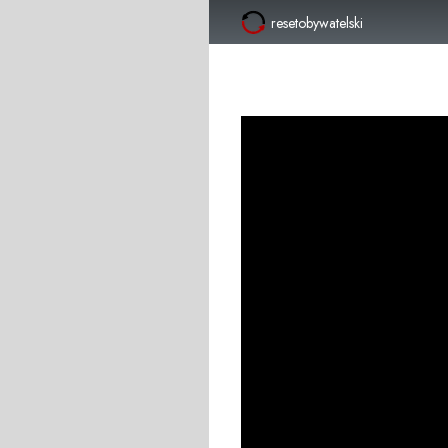
resetobywatelski