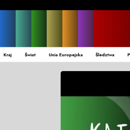
Kraj
Świat
Unia Europejska
Śledztwa
P