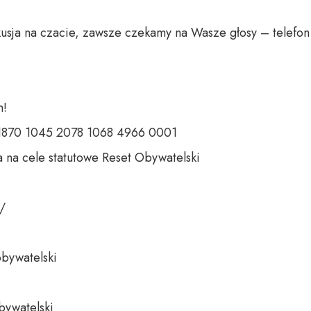
usja na czacie, zawsze czekamy na Wasze głosy – telefon 
 

 1870 1045 2078 1068 4966 0001 

 na cele statutowe Reset Obywatelski 

 

bywatelski 

bywatelski
