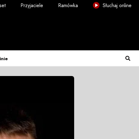
set
Przyjaciele
Ramówka
Słuchaj online
inie