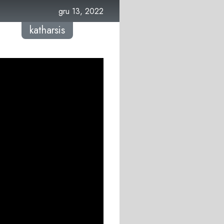
gru 13, 2022
katharsis