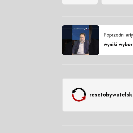
Poprzedni arty
wyniki wybor
resetobywatelsk