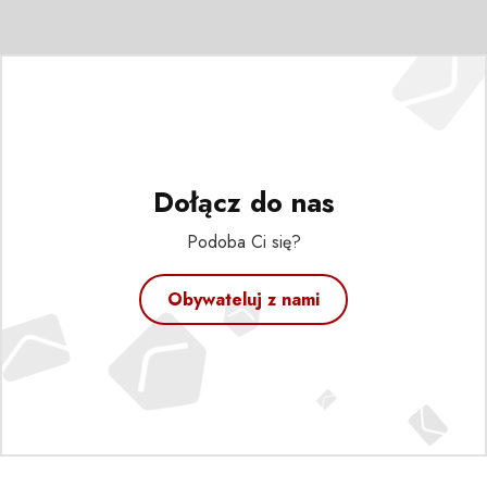
Dołącz do nas
Podoba Ci się?
Obywateluj z nami