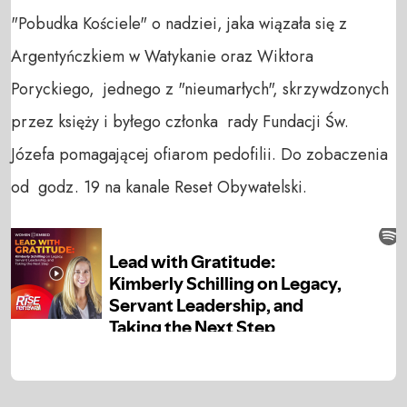
"Pobudka Kościele" o nadziei, jaka wiązała się z
Argentyńczkiem w Watykanie oraz Wiktora
Poryckiego, jednego z "nieumarłych", skrzywdzonych
przez księży i byłego członka rady Fundacji Św.
Józefa pomagającej ofiarom pedofilii. Do zobaczenia
od godz. 19 na kanale Reset Obywatelski.