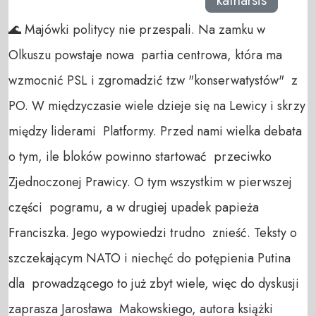
katharsis
🌊 Majówki politycy nie przespali. Na zamku w
Olkuszu powstaje nowa partia centrowa, która ma
wzmocnić PSL i zgromadzić tzw "konserwatystów" z
PO. W międzyczasie wiele dzieje się na Lewicy i skrzy
między liderami Platformy. Przed nami wielka debata
o tym, ile bloków powinno startować przeciwko
Zjednoczonej Prawicy. O tym wszystkim w pierwszej
części pogramu, a w drugiej upadek papieża
Franciszka. Jego wypowiedzi trudno znieść. Teksty o
szczekającym NATO i niechęć do potępienia Putina
dla prowadzącego to już zbyt wiele, więc do dyskusji
zaprasza Jarosława Makowskiego, autora książki