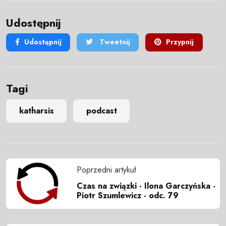
Udostępnij
Udostępnij
Tweetnij
Przypnij
Tagi
katharsis
podcast
Poprzedni artykuł
Czas na związki - Ilona Garczyńska -
Piotr Szumlewicz - odc. 79