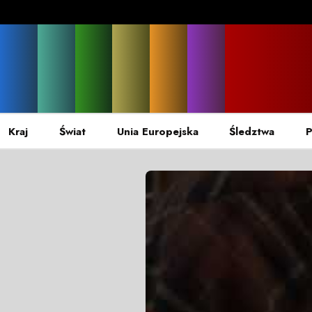
Kraj
Świat
Unia Europejska
Śledztwa
P