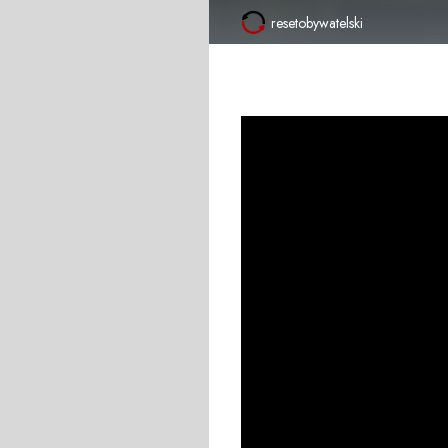
resetobywatelski