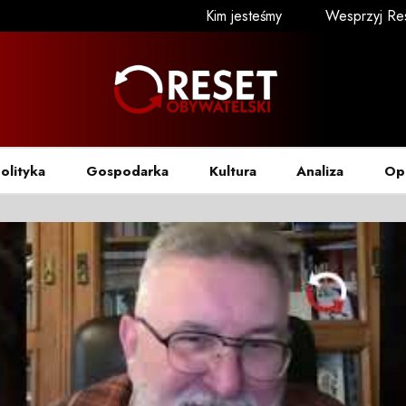
Kim jesteśmy
Wesprzyj Re
olityka
Gospodarka
Kultura
Analiza
Op