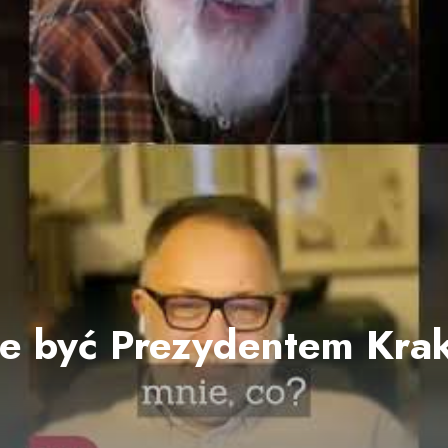
e być Prezydentem Kra