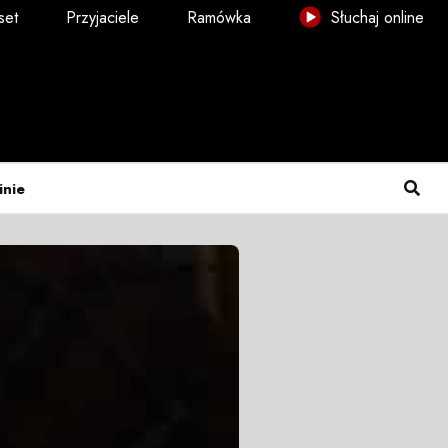
set
Przyjaciele
Ramówka
Słuchaj online
inie