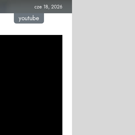
cze 18, 2026
youtube