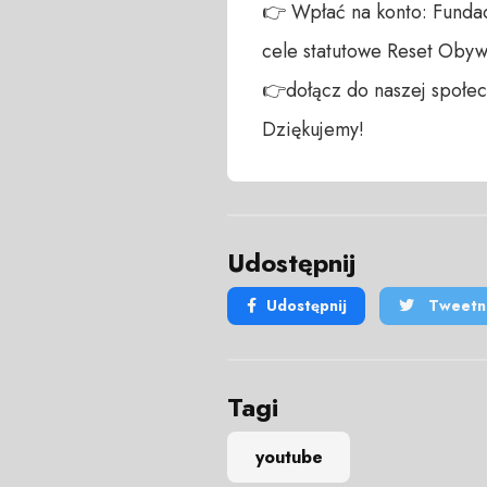
👉 Wpłać na konto: Fundac
cele statutowe Reset Obywa
👉dołącz do naszej społecz
Dziękujemy!
Udostępnij
Udostępnij
Tweetni
Tagi
youtube