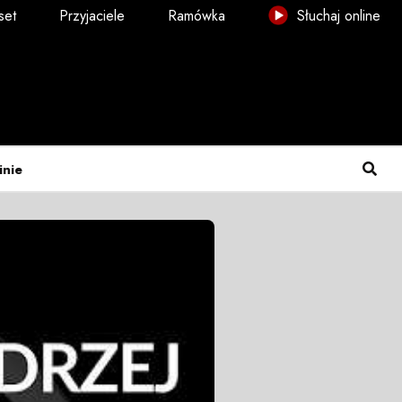
set
Przyjaciele
Ramówka
Słuchaj online
inie