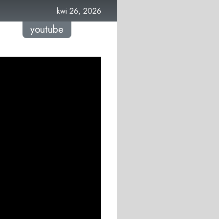
kwi 26, 2026
youtube