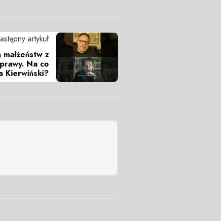
astępny artykuł
ę małżeństw z
prawy. Na co
a Kierwiński?