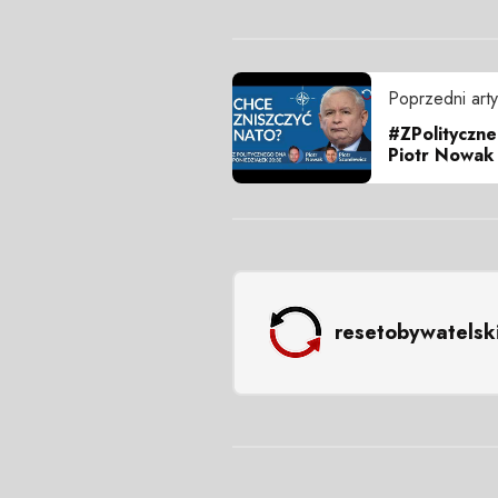
Poprzedni arty
#ZPolityczne
Piotr Nowak
resetobywatelsk