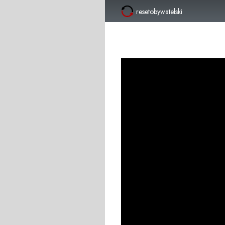
resetobywatelski