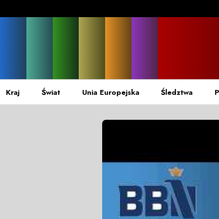
Kraj
Świat
Unia Europejska
Śledztwa
P