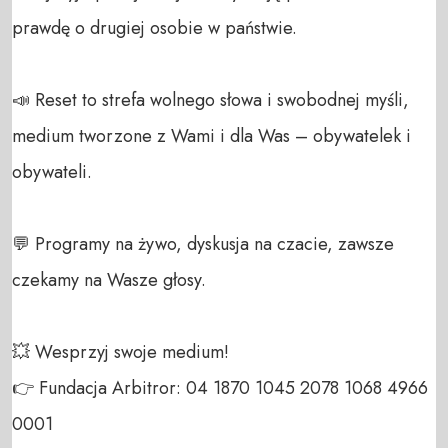
prawdę o drugiej osobie w państwie.

📣 Reset to strefa wolnego słowa i swobodnej myśli, 
medium tworzone z Wami i dla Was – obywatelek i 
obywateli. 

💬 Programy na żywo, dyskusja na czacie, zawsze 
czekamy na Wasze głosy.

💥 Wesprzyj swoje medium! 

👉 Fundacja Arbitror: 04 1870 1045 2078 1068 4966 
0001 
