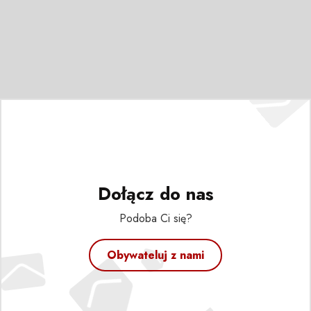
Dołącz do nas
Podoba Ci się?
Obywateluj z nami