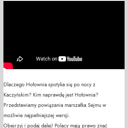
Dlaczego Hołownia spotyka się po nocy z 
Kaczyńskim? Kim naprawdę jest Hołownia?

Przedstawiamy powiązania marszałka Sejmu w 
możliwie najpełniejszej wersji.

Obejrzyj i podaj dalej! Polacy mają prawo znać 