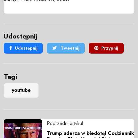
Udostępnij
Udostępnij
Tweetnij
Przypnij
Tagi
youtube
Poprzedni artykuł
Trump uderza w biedotę! Codziennik