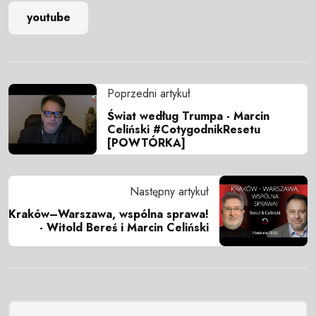
youtube
Poprzedni artykuł
Świat według Trumpa - Marcin
Celiński #CotygodnikResetu
[POWTÓRKA]
Następny artykuł
Kraków–Warszawa, wspólna sprawa!
- Witold Bereś i Marcin Celiński