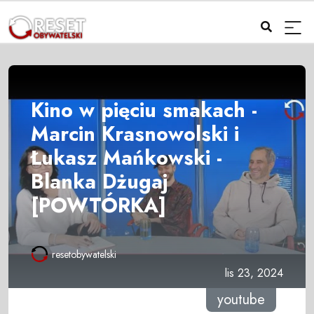
Kino w pięciu smakach -
Marcin Krasnowolski i
Łukasz Mańkowski -
Blanka Dżugaj
[POWTÓRKA]
resetobywatelski
lis 23, 2024
youtube