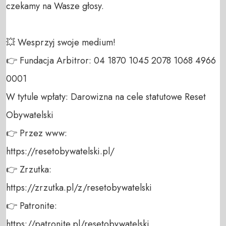
czekamy na Wasze głosy.

💥 Wesprzyj swoje medium! 

👉 Fundacja Arbitror: 04 1870 1045 2078 1068 4966 
0001 

W tytule wpłaty: Darowizna na cele statutowe Reset 
Obywatelski 

👉 Przez www: 

https://resetobywatelski.pl/ 

👉 Zrzutka: 

https://zrzutka.pl/z/resetobywatelski 

👉 Patronite: 

https://patronite.pl/resetobywatelski
