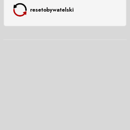
resetobywatelski