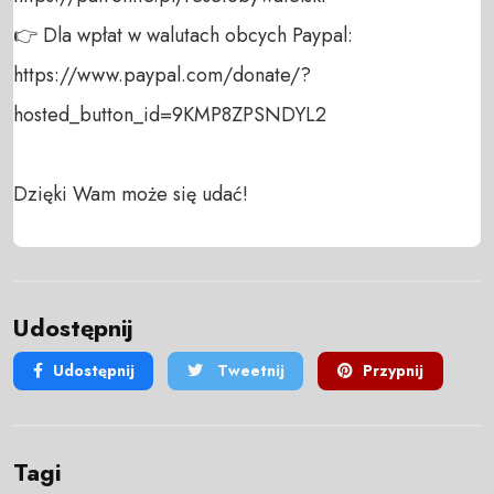
👉 Dla wpłat w walutach obcych Paypal:

https://www.paypal.com/donate/?
hosted_button_id=9KMP8ZPSNDYL2

Dzięki Wam może się udać!
Udostępnij
Udostępnij
Tweetnij
Przypnij
Tagi