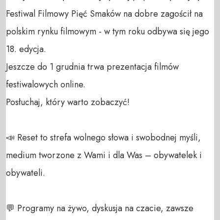
Festiwal Filmowy Pięć Smaków na dobre zagościł na 
polskim rynku filmowym - w tym roku odbywa się jego 
18. edycja.

Jeszcze do 1 grudnia trwa prezentacja filmów 
festiwalowych online. 

Posłuchaj, który warto zobaczyć!

📣 Reset to strefa wolnego słowa i swobodnej myśli, 
medium tworzone z Wami i dla Was – obywatelek i 
obywateli. 

💬 Programy na żywo, dyskusja na czacie, zawsze 