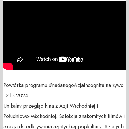
Powtórka programu #nadanegoAzjaIncognita na żywo 
12 lis 2024

Unikalny przegląd kina z Azji Wschodniej i 
Południowo-Wschodniej. Selekcja znakomitych filmów i 
okazja do odkrywania azjatyckiej popkultury. Azjatycki 