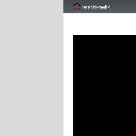
resetobywatelski