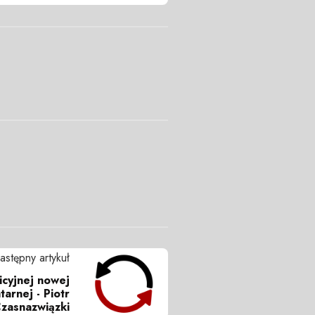
astępny artykuł
icyjnej nowej
arnej - Piotr
zasnazwiązki