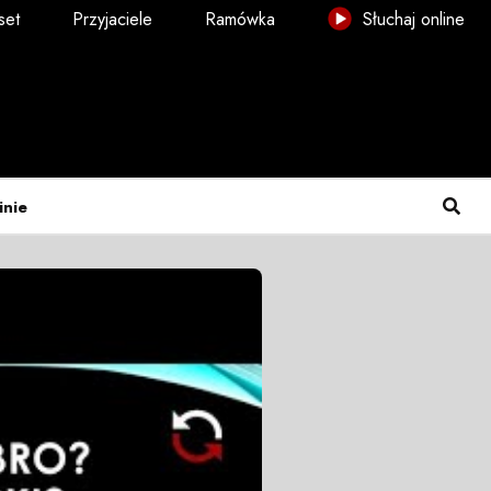
set
Przyjaciele
Ramówka
Słuchaj online
inie