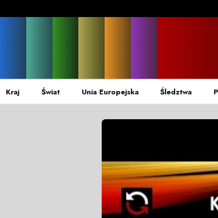
Kraj
Świat
Unia Europejska
Śledztwa
P