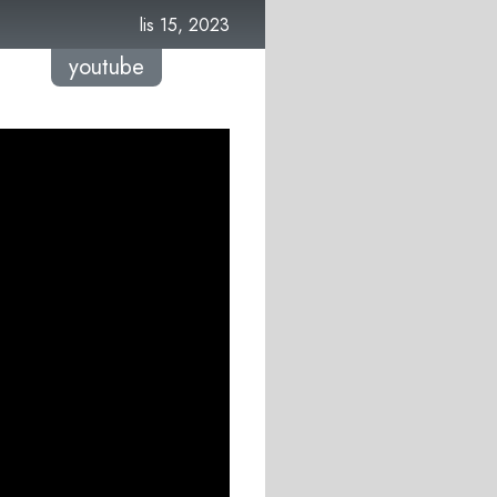
lis 15, 2023
youtube