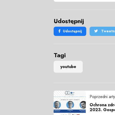
Udostępnij
Udostępnij
Tweetni
Tagi
youtube
Poprzedni arty
Ochrona zdro
2023. Gospo