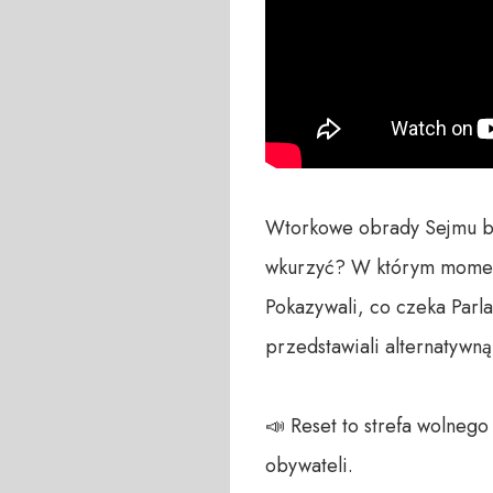
Wtorkowe obrady Sejmu by
wkurzyć? W którym momencie
Pokazywali, co czeka Parla
przedstawiali alternatywn
📣 Reset to strefa wolneg
obywateli. 
