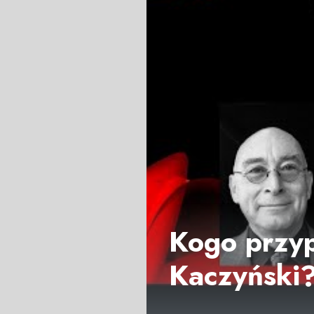
Kogo przy
Kaczyński