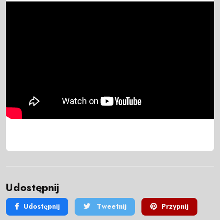
Udostępnij
Udostępnij
Tweetnij
Przypnij