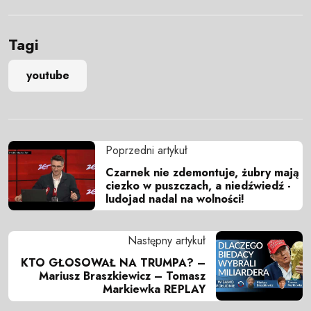
Tagi
youtube
Poprzedni artykuł
Czarnek nie zdemontuje, żubry mają
ciezko w puszczach, a niedźwiedź -
ludojad nadal na wolności!
Następny artykuł
KTO GŁOSOWAŁ NA TRUMPA? –
Mariusz Braszkiewicz – Tomasz
Markiewka REPLAY