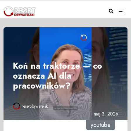
Koń na traktorze — co
oznacza AI dla
pracowników?
resetobywatelski
maj 3, 2026
youtube