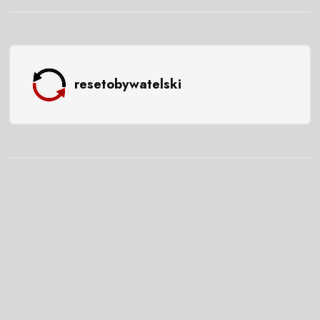
resetobywatelski