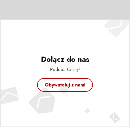
Dołącz do nas
Podoba Ci się?
Obywateluj z nami