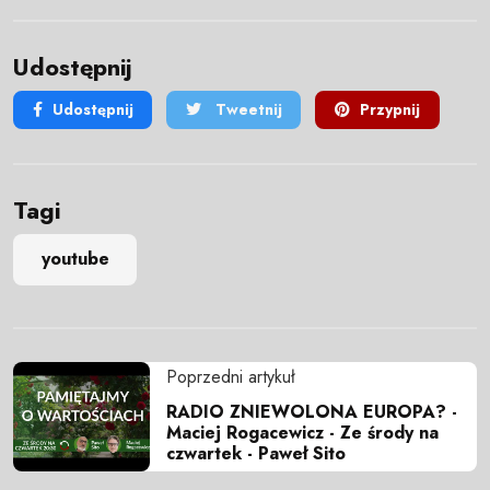
Udostępnij
Udostępnij
Tweetnij
Przypnij
Tagi
youtube
Poprzedni artykuł
RADIO ZNIEWOLONA EUROPA? -
Maciej Rogacewicz - Ze środy na
czwartek - Paweł Sito