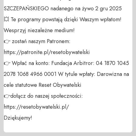
SZCZEPAŃSKIEGO nadanego na żywo 2 gru 2025

💥 Te programy powstają dzięki Waszym wpłatom! 
Wesprzyj niezależne medium! 

👉 zostań naszym Patronem: 
https://patronite.pl/resetobywatelski

👉 Wpłać na konto: Fundacja Arbitror: 04 1870 1045 
2078 1068 4966 0001 W tytule wpłaty: Darowizna na 
cele statutowe Reset Obywatelski 

👉dołącz do naszej społeczności:  
https://resetobywatelski.pl/ 

Dziękujemy!