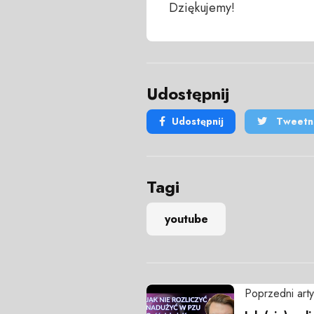
Dziękujemy!
Udostępnij
Udostępnij
Tweetni
Tagi
youtube
Poprzedni arty