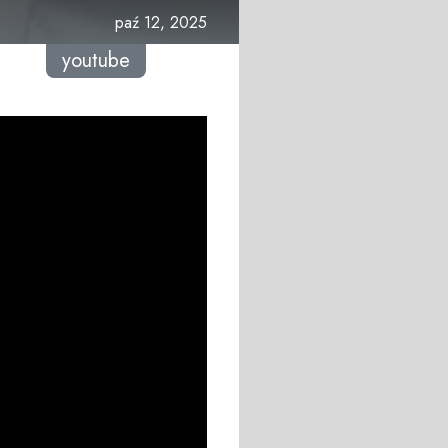
paź 12, 2025
youtube