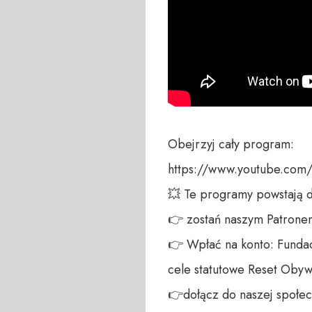
Obejrzyj cały program:

https://www.youtube.com
💥 Te programy powstają 
👉 zostań naszym Patronem:
👉 Wpłać na konto: Fundac
cele statutowe Reset Obywa
👉dołącz do naszej społecz