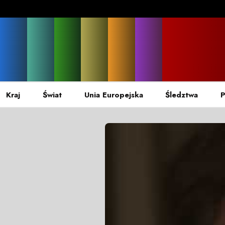
Kraj
Świat
Unia Europejska
Śledztwa
P