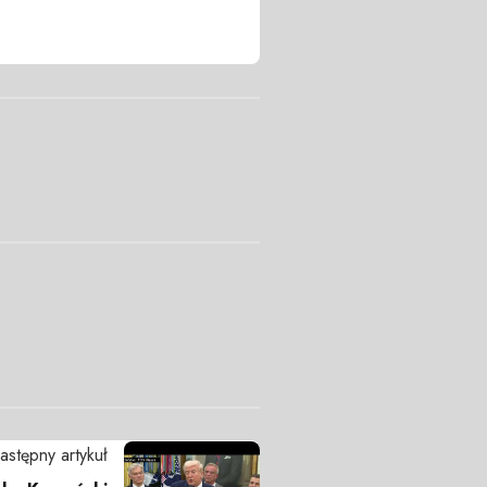
astępny artykuł