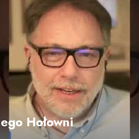
 ego Hołowni