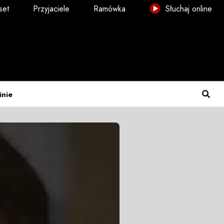
set
Przyjaciele
Ramówka
Słuchaj online
inie