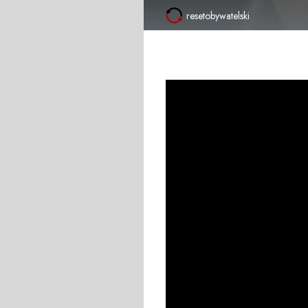
resetobywatelski