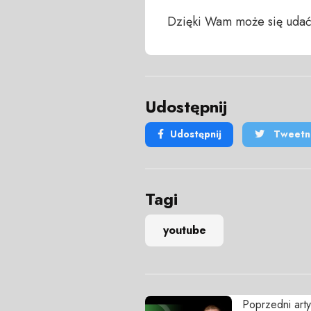
Dzięki Wam może się udać
Udostępnij
Udostępnij
Tweetni
Tagi
youtube
Poprzedni arty