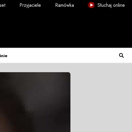
set
Przyjaciele
Ramówka
Słuchaj online
inie