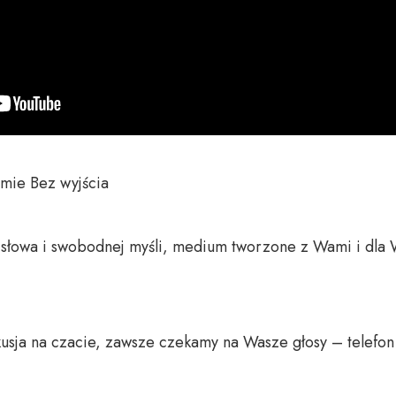
ie Bez wyjścia

o słowa i swobodnej myśli, medium tworzone z Wami i dla 
usja na czacie, zawsze czekamy na Wasze głosy – telefon 