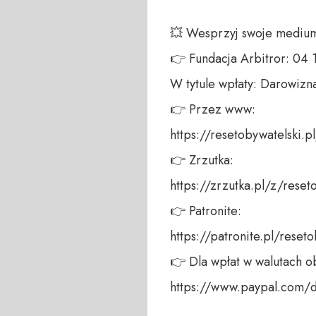
💥 Wesprzyj swoje medium!
👉 Fundacja Arbitror: 04
W tytule wpłaty: Darowizna
👉 Przez www: 

https://resetobywatelski.pl/
👉 Zrzutka: 

https://zrzutka.pl/z/reseto
👉 Patronite: 

https://patronite.pl/reseto
👉 Dla wpłat w walutach ob
https://www.paypal.com/