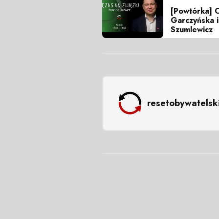
[Powtórka] C
Garczyńska i
Szumlewicz
resetobywatelsk