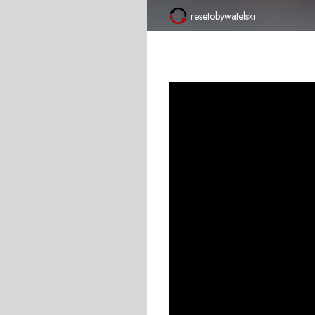
resetobywatelski