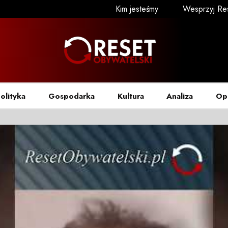
Kim jesteśmy
Wesprzyj Re
olityka
Gospodarka
Kultura
Analiza
Op