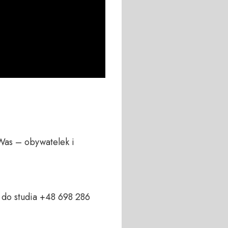
Was – obywatelek i 
do studia +48 698 286 