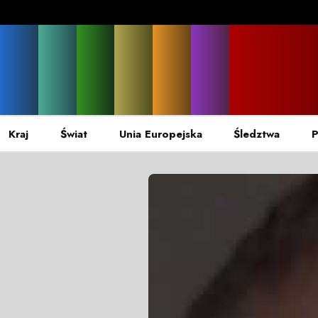
Kraj
Świat
Unia Europejska
Śledztwa
P