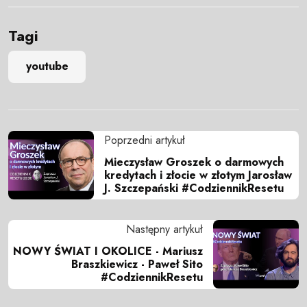
Tagi
youtube
Poprzedni artykuł
Mieczysław Groszek o darmowych
kredytach i złocie w złotym Jarosław
J. Szczepański #CodziennikResetu
Następny artykuł
NOWY ŚWIAT I OKOLICE - Mariusz
Braszkiewicz - Paweł Sito
#CodziennikResetu