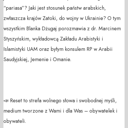
“pariasa”? Jaki jest stosunek państw arabskich, 
zwłaszcza krajów Zatoki, do wojny w Ukrainie? O tym 
wszystkim Blanka Dżugaj porozmawia z dr. Marcinem 
Styszyńskim, wykładowcą Zakładu Arabistyki i 
Islamistyki UAM oraz byłym konsulem RP w Arabii 
Saudyjskiej, Jemenie i Omanie.

📣 Reset to strefa wolnego słowa i swobodnej myśli, 
medium tworzone z Wami i dla Was – obywatelek i 
obywateli. 
