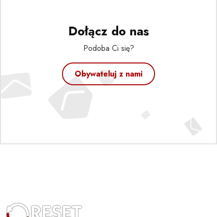
Dołącz do nas
Podoba Ci się?
Obywateluj z nami