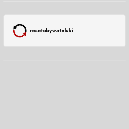
resetobywatelski