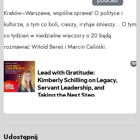
podcast
Kraków–Warszawa, wspólna sprawa! O polityce i
kulturze, o tym co boli, cieszy, irytuje śmieszy… O tym
co tydzień w niedzielne wieczory o 20 będą
rozmawiać Witold Bereś i Marcin Celiński.
Udostępnij