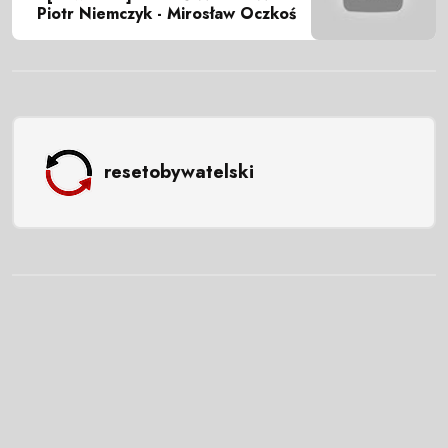
Piotr Niemczyk - Mirosław Oczkoś
resetobywatelski