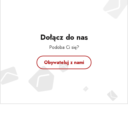
Dołącz do nas
Podoba Ci się?
Obywateluj z nami