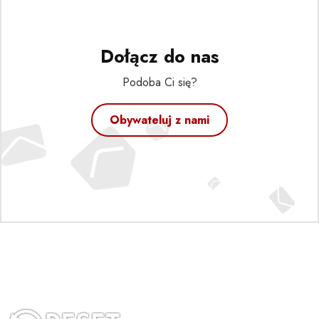
Dołącz do nas
Podoba Ci się?
Obywateluj z nami