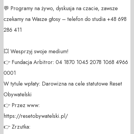
💬 Programy na żywo, dyskusja na czacie, zawsze 
czekamy na Wasze głosy – telefon do studia +48 698 
286 411 

💥 Wesprzyj swoje medium! 

👉 Fundacja Arbitror: 04 1870 1045 2078 1068 4966 
0001 

W tytule wpłaty: Darowizna na cele statutowe Reset 
Obywatelski 

👉 Przez www: 

https://resetobywatelski.pl/ 

👉 Zrzutka: 
