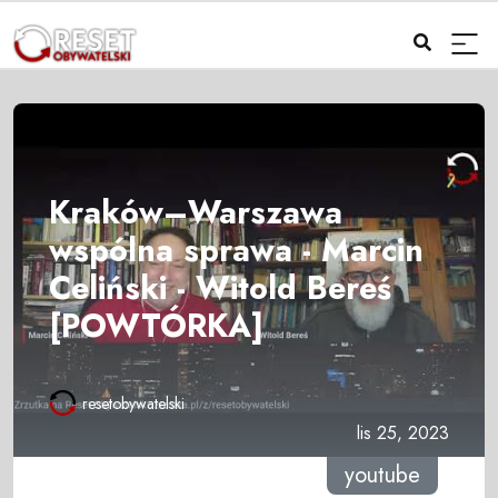
Kraków–Warszawa
wspólna sprawa - Marcin
Celiński - Witold Bereś
[POWTÓRKA]
resetobywatelski
lis 25, 2023
youtube