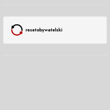
resetobywatelski