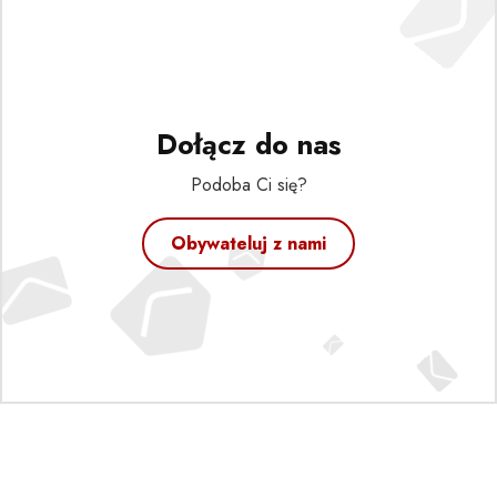
Dołącz do nas
Podoba Ci się?
Obywateluj z nami