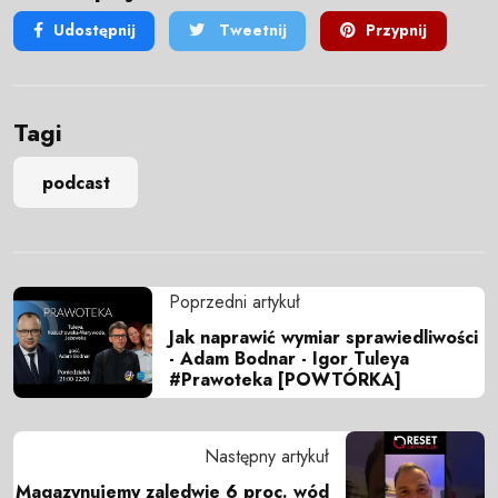
Udostępnij
Tweetnij
Przypnij
Tagi
podcast
Poprzedni artykuł
Jak naprawić wymiar sprawiedliwości
- Adam Bodnar - Igor Tuleya
#Prawoteka [POWTÓRKA]
Następny artykuł
Magazynujemy zaledwie 6 proc. wód