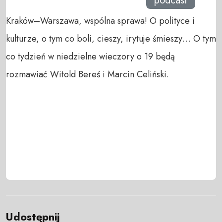
podcast
Kraków–Warszawa, wspólna sprawa! O polityce i
kulturze, o tym co boli, cieszy, irytuje śmieszy… O tym
co tydzień w niedzielne wieczory o 19 będą
rozmawiać Witold Bereś i Marcin Celiński.
Udostępnij