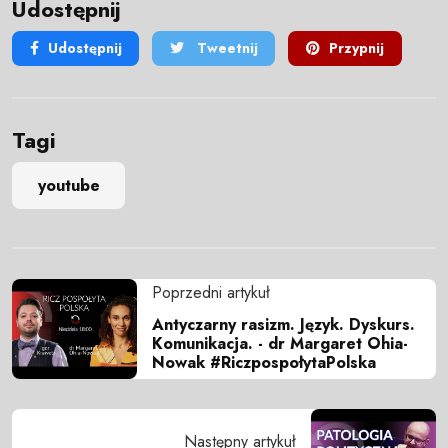
Udostępnij
Udostępnij
Tweetnij
Przypnij
Tagi
youtube
Poprzedni artykuł
Antyczarny rasizm. Język. Dyskurs.
Komunikacja. - dr Margaret Ohia-
Nowak #RiczpospołytaPolska
Następny artykuł