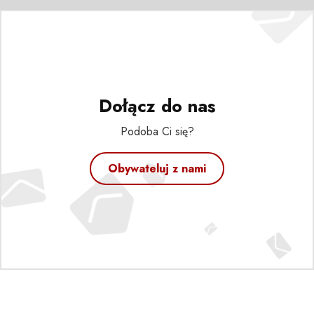
Dołącz do nas
Podoba Ci się?
Obywateluj z nami