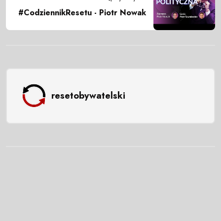
#CodziennikResetu - Piotr Nowak
resetobywatelski