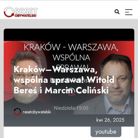
Kraków–Warszawa,
wspólna sprawa! Witold
Bereś i Marcin Celiński
resetobywatelski
kwi 26, 2025
youtube