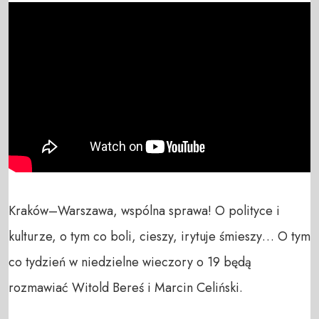
Kraków–Warszawa, wspólna sprawa! O polityce i 
kulturze, o tym co boli, cieszy, irytuje śmieszy… O tym 
co tydzień w niedzielne wieczory o 19 będą 
rozmawiać Witold Bereś i Marcin Celiński.
