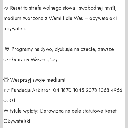
📣 Reset to strefa wolnego słowa i swobodnej myśli, 
medium tworzone z Wami i dla Was – obywatelek i 
obywateli. 

 💬 Programy na żywo, dyskusja na czacie, zawsze 
czekamy na Wasze głosy.

💥 Wesprzyj swoje medium! 

👉 Fundacja Arbitror: 04 1870 1045 2078 1068 4966 
0001 

W tytule wpłaty: Darowizna na cele statutowe Reset 
Obywatelski 
