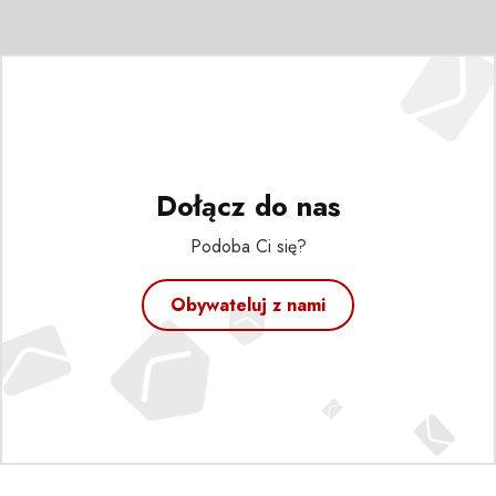
Dołącz do nas
Podoba Ci się?
Obywateluj z nami