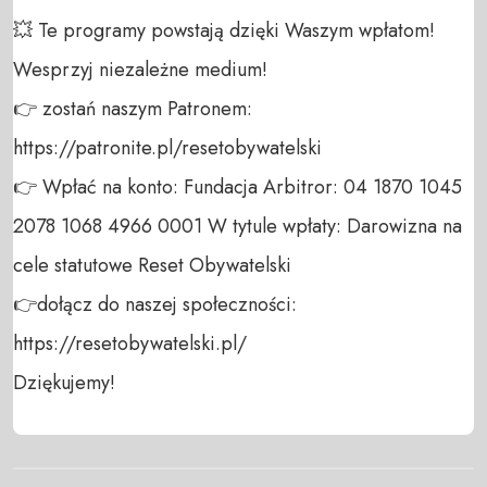
💥 Te programy powstają dzięki Waszym wpłatom! 
Wesprzyj niezależne medium! 

👉 zostań naszym Patronem: 
https://patronite.pl/resetobywatelski

👉 Wpłać na konto: Fundacja Arbitror: 04 1870 1045 
2078 1068 4966 0001 W tytule wpłaty: Darowizna na 
cele statutowe Reset Obywatelski 

👉dołącz do naszej społeczności:  
https://resetobywatelski.pl/ 

Dziękujemy!