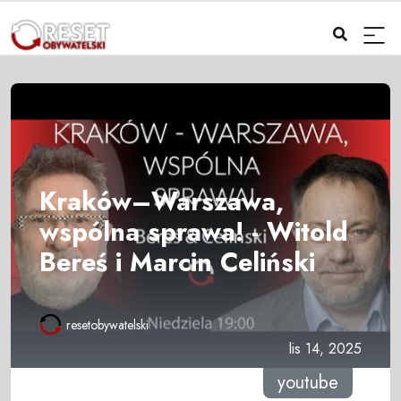
Kraków–Warszawa,
wspólna sprawa! - Witold
Bereś i Marcin Celiński
resetobywatelski
lis 14, 2025
youtube