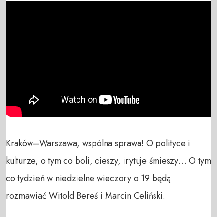
Kraków–Warszawa, wspólna sprawa! O polityce i 
kulturze, o tym co boli, cieszy, irytuje śmieszy… O tym 
co tydzień w niedzielne wieczory o 19 będą 
rozmawiać Witold Bereś i Marcin Celiński.
