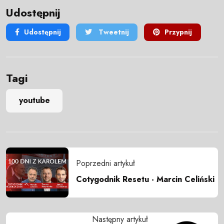
Udostępnij
Udostępnij
Tweetnij
Przypnij
Tagi
youtube
Poprzedni artykuł
Cotygodnik Resetu - Marcin Celiński
Następny artykuł