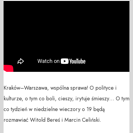
Kraków–Warszawa, wspólna sprawa! O polityce i 
kulturze, o tym co boli, cieszy, irytuje śmieszy… O tym 
co tydzień w niedzielne wieczory o 19 będą 
rozmawiać Witold Bereś i Marcin Celiński.
