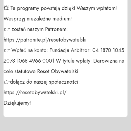
💥 Te programy powstają dzięki Waszym wpłatom! 
Wesprzyj niezależne medium! 

👉 zostań naszym Patronem: 
https://patronite.pl/resetobywatelski

👉 Wpłać na konto: Fundacja Arbitror: 04 1870 1045 
2078 1068 4966 0001 W tytule wpłaty: Darowizna na 
cele statutowe Reset Obywatelski 

👉dołącz do naszej społeczności:  
https://resetobywatelski.pl/ 

Dziękujemy!