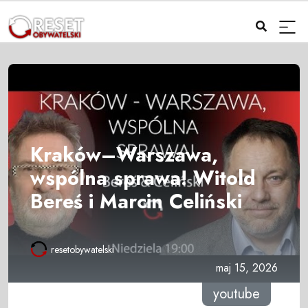
Kraków–Warszawa,
wspólna sprawa! Witold
Bereś i Marcin Celiński
resetobywatelski
maj 15, 2026
youtube