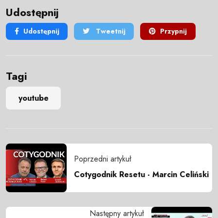
Udostępnij
Udostępnij
Tweetnij
Przypnij
Tagi
youtube
Poprzedni artykuł
Cotygodnik Resetu - Marcin Celiński
Następny artykuł