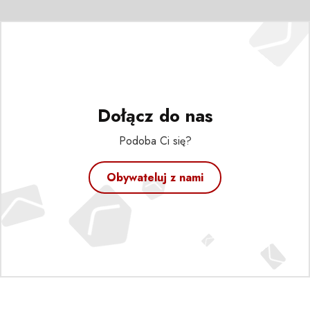
Dołącz do nas
Podoba Ci się?
Obywateluj z nami