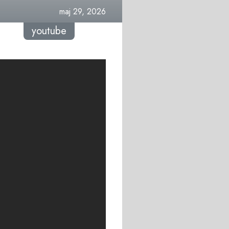
maj 29, 2026
youtube