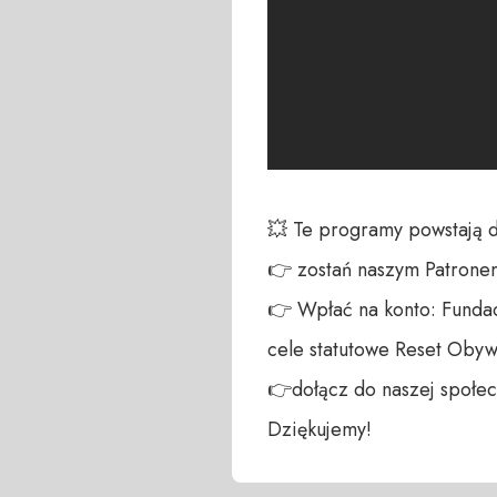
💥 Te programy powstają 
👉 zostań naszym Patronem:
👉 Wpłać na konto: Fundac
cele statutowe Reset Obywa
👉dołącz do naszej społecz
Dziękujemy!