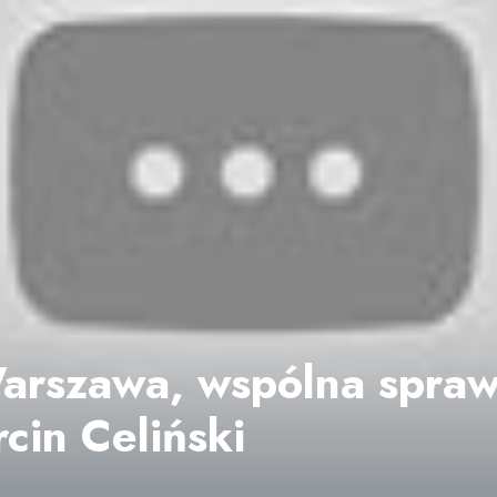
rszawa, wspólna sprawa
cin Celiński