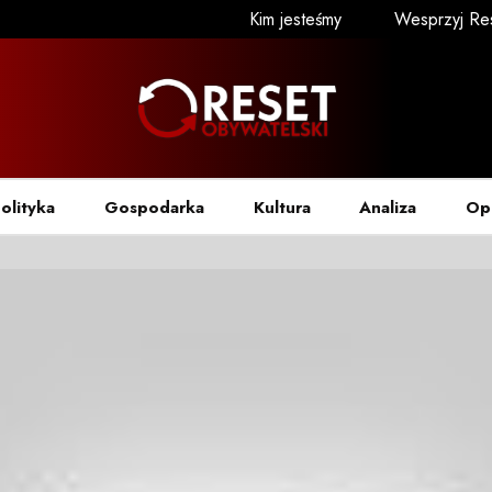
Kim jesteśmy
Wesprzyj Re
olityka
Gospodarka
Kultura
Analiza
Op