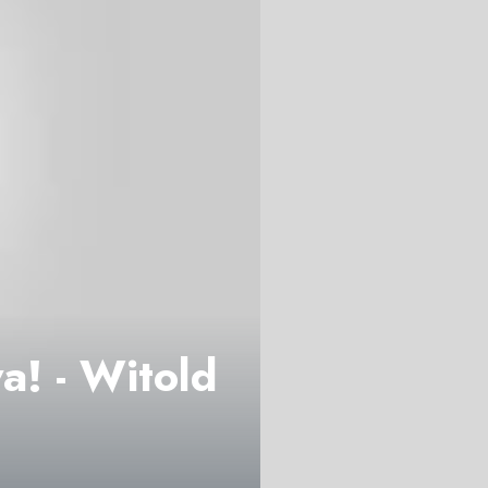
! - Witold