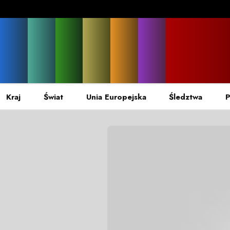
Kraj
Świat
Unia Europejska
Śledztwa
P