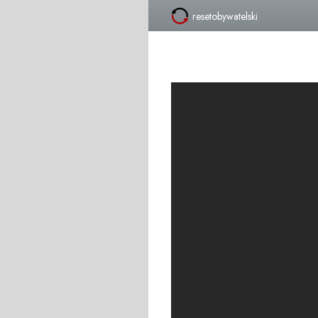
resetobywatelski