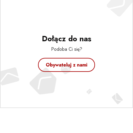
Dołącz do nas
Podoba Ci się?
Obywateluj z nami