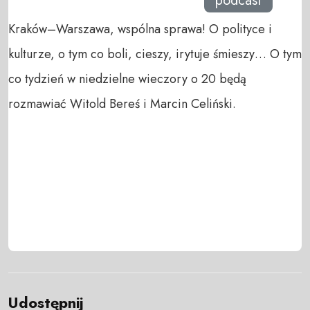
podcast
Kraków–Warszawa, wspólna sprawa! O polityce i
kulturze, o tym co boli, cieszy, irytuje śmieszy… O tym
co tydzień w niedzielne wieczory o 20 będą
rozmawiać Witold Bereś i Marcin Celiński.
Udostępnij