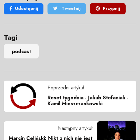
Udostępnij
Tweetnij
Przypnij
Tagi
podcast
Poprzedni artykuł
Reset tygodnia - Jakub Stefaniak -
Kamil Mieszczankowski
Następny artykuł
Marcin Celiński: Nikt z nich nie jest