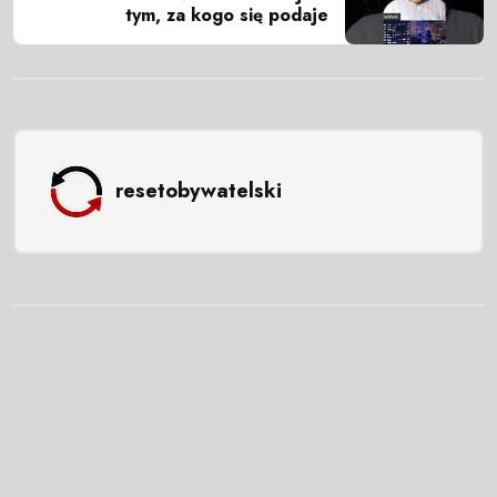
tym, za kogo się podaje
resetobywatelski