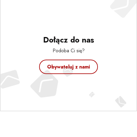
Dołącz do nas
Podoba Ci się?
Obywateluj z nami