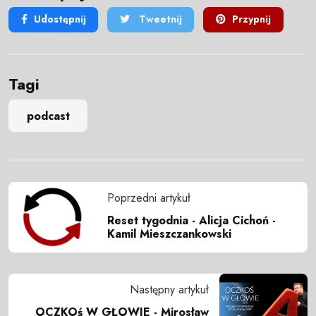
Udostępnij
Tweetnij
Przypnij
Tagi
podcast
Poprzedni artykuł
Reset tygodnia - Alicja Cichoń -
Kamil Mieszczankowski
Następny artykuł
OCZKOś W GŁOWIE - Mirosław