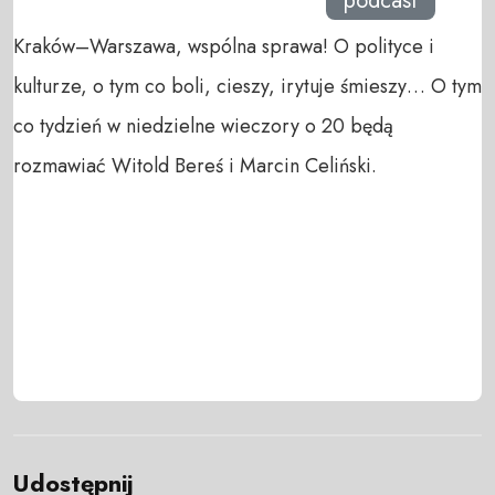
podcast
Kraków–Warszawa, wspólna sprawa! O polityce i
kulturze, o tym co boli, cieszy, irytuje śmieszy… O tym
co tydzień w niedzielne wieczory o 20 będą
rozmawiać Witold Bereś i Marcin Celiński.
Udostępnij