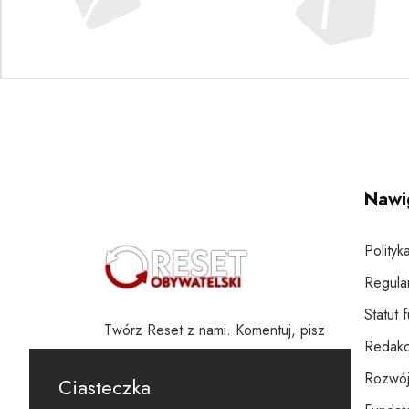
Nawi
Polityk
Regula
Statut 
Twórz Reset z nami. Komentuj, pisz
Redakc
i wspieraj
Rozwój
Ciasteczka