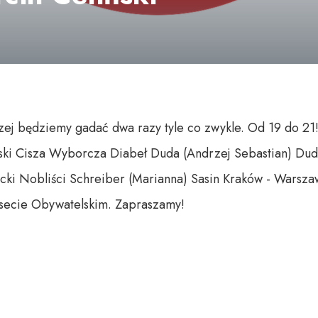
czej będziemy gadać dwa razy tyle co zwykle. Od 19 do 21
ński Cisza Wyborcza Diabeł Duda (Andrzej Sebastian) Dud
cki Nobliści Schreiber (Marianna) Sasin Kraków - Warsza
esecie Obywatelskim. Zapraszamy!