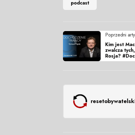
podcast
Poprzedni arty
Kim jest Mac
zwalcza tych,
Rosja? #Doc
resetobywatelsk