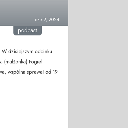
cze 9, 2024
podcast
! W dzisiejszym odcinku
a (małżonka) Fogiel
wa, wspólna sprawa! od 19