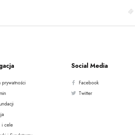
gacja
Social Media
a prywatności
Facebook
min
Twitter
fundacji
ja
 i cele