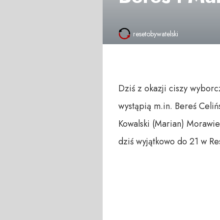
resetobywatelski
Dziś z okazji ciszy wybor
wystąpią m.in. Bereś Celi
Kowalski (Marian) Morawie
dziś wyjątkowo do 21 w R