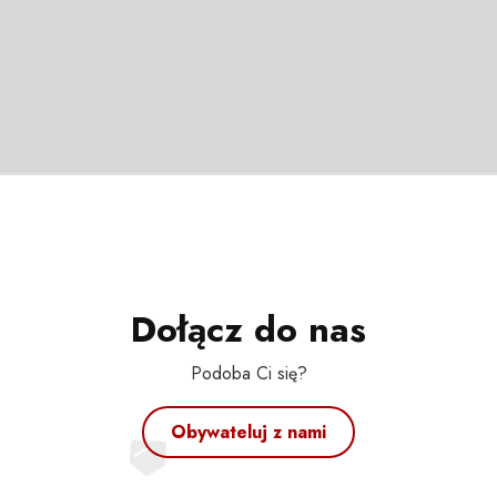
Dołącz do nas
Podoba Ci się?
Obywateluj z nami