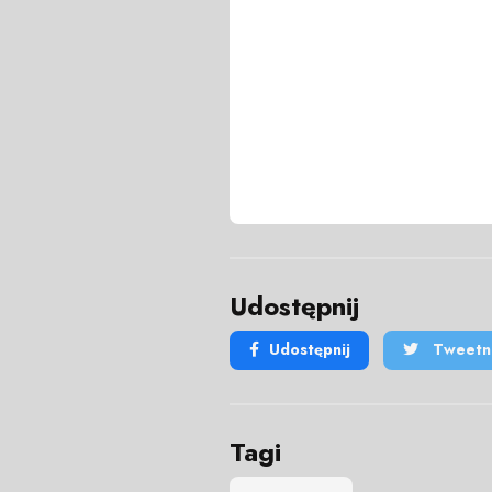
Udostępnij
Udostępnij
Tweetni
Tagi