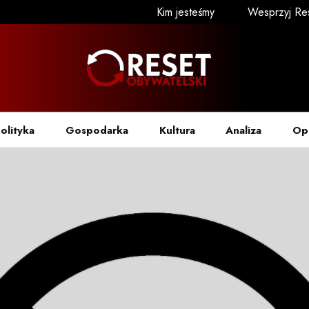
Kim jesteśmy
Wesprzyj Re
olityka
Gospodarka
Kultura
Analiza
Op