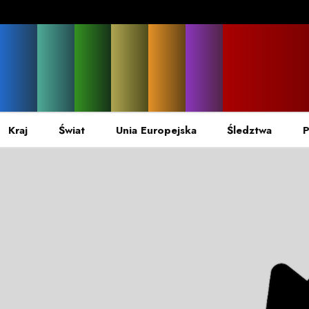
Kraj
Świat
Unia Europejska
Śledztwa
P