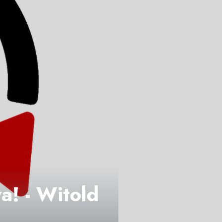
! - Witold