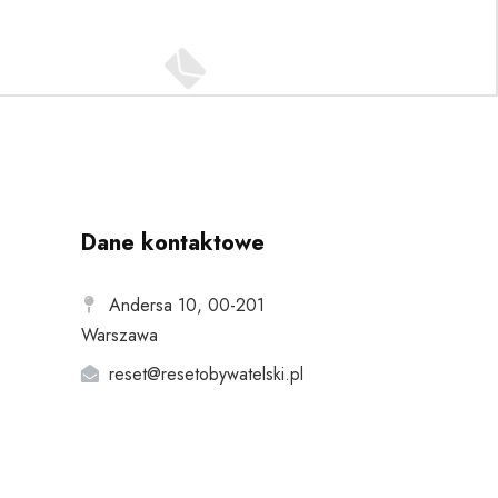
Dane kontaktowe
Andersa 10, 00-201
Warszawa
reset@resetobywatelski.pl