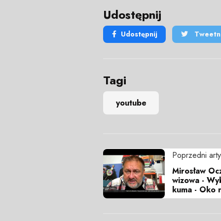
Udostępnij
Udostępnij
Tweetni
Tagi
youtube
Poprzedni arty
Mirosław Ocz
wizowa - Wy
kuma - Oko