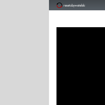
resetobywatelski