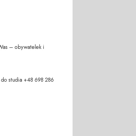
Was – obywatelek i 
do studia +48 698 286 