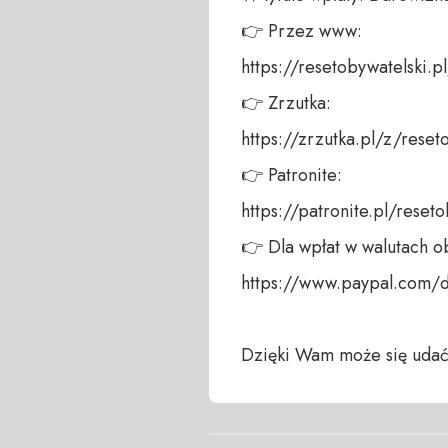
👉 Przez www: 

https://resetobywatelski.pl/
👉 Zrzutka: 

https://zrzutka.pl/z/reseto
👉 Patronite: 

https://patronite.pl/reseto
👉 Dla wpłat w walutach ob
https://www.paypal.com/
Dzięki Wam może się udać