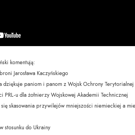
ński komentują:

broni Jarosława Kaczyńskiego

dziękuje paniom i panom z Wojsk Ochrony Terytorialnej

ci PRL-u dla żołnierzy Wojskowej Akademii Technicznej

się skasowania przywilejów mniejszości niemieckiej a mie
 stosunku do Ukrainy
