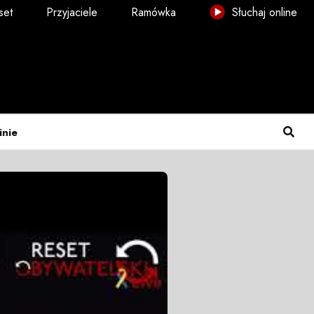
set
Przyjaciele
Ramówka
Słuchaj online
inie