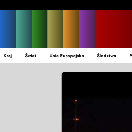
Kraj
Świat
Unia Europejska
Śledztwa
P