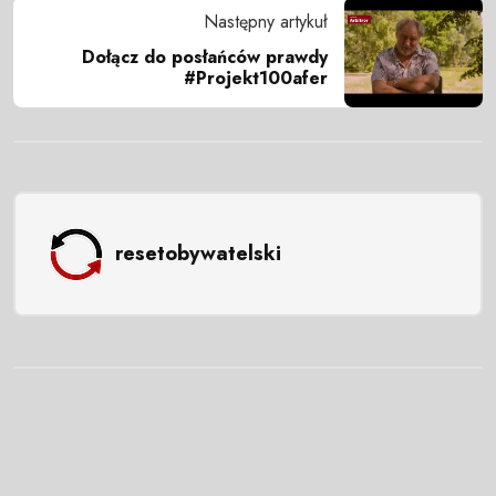
Następny artykuł
Dołącz do posłańców prawdy
#Projekt100afer
resetobywatelski