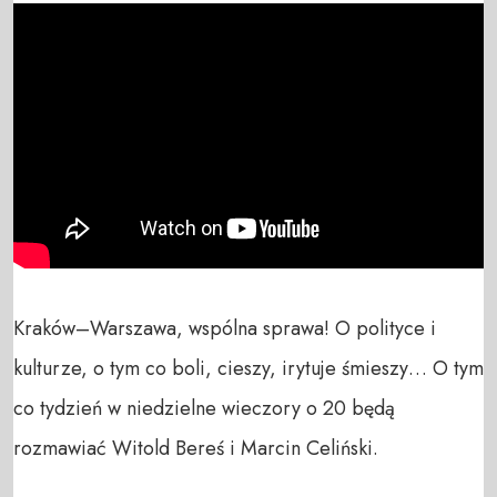
Kraków–Warszawa, wspólna sprawa! O polityce i 
kulturze, o tym co boli, cieszy, irytuje śmieszy… O tym 
co tydzień w niedzielne wieczory o 20 będą 
rozmawiać Witold Bereś i Marcin Celiński.
