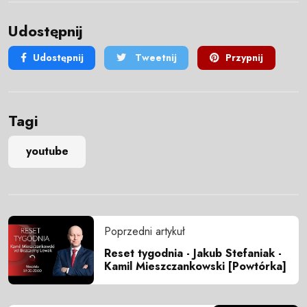
Udostępnij
Udostępnij
Tweetnij
Przypnij
Tagi
youtube
Poprzedni artykuł
Reset tygodnia - Jakub Stefaniak -
Kamil Mieszczankowski [Powtórka]