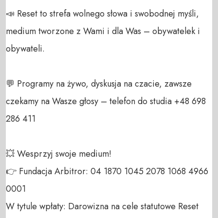
📣 Reset to strefa wolnego słowa i swobodnej myśli, 
medium tworzone z Wami i dla Was – obywatelek i 
obywateli. 

💬 Programy na żywo, dyskusja na czacie, zawsze 
czekamy na Wasze głosy – telefon do studia +48 698 
286 411 

💥 Wesprzyj swoje medium! 

👉 Fundacja Arbitror: 04 1870 1045 2078 1068 4966 
0001 

W tytule wpłaty: Darowizna na cele statutowe Reset 