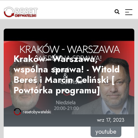
Kraków–Warszawa,
wspólna sprawa! - Witold
Bereś i Marcin Celiński [
Powtórka programu]
resetobywatelski
wrz 17, 2023
youtube