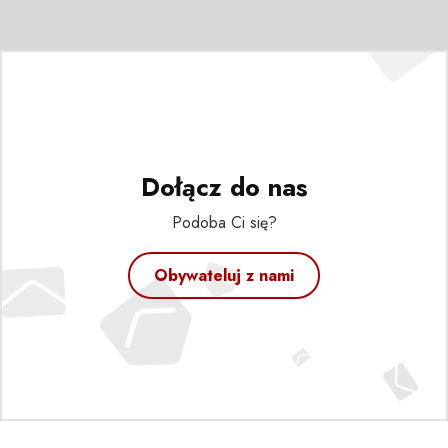
Dołącz do nas
Podoba Ci się?
Obywateluj z nami