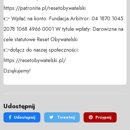
https://patronite.pl/resetobywatelski

👉 Wpłać na konto: Fundacja Arbitror: 04 1870 1045 
2078 1068 4966 0001 W tytule wpłaty: Darowizna na 
cele statutowe Reset Obywatelski 

👉dołącz do naszej społeczności:  
https://resetobywatelski.pl/ 

Dziękujemy!
Udostępnij
Udostępnij
Tweetnij
Przypnij