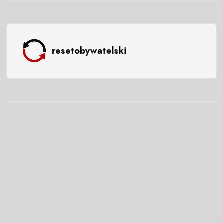
resetobywatelski