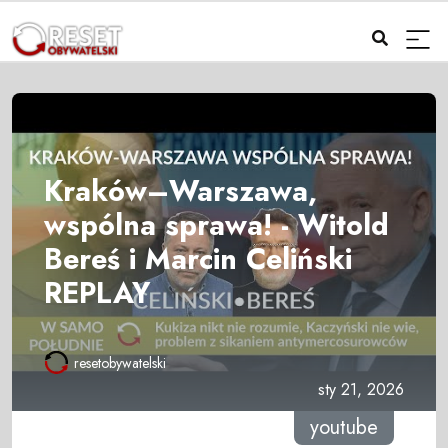
Kraków–Warszawa,
wspólna sprawa! - Witold
Bereś i Marcin Celiński
REPLAY
resetobywatelski
sty 21, 2026
youtube