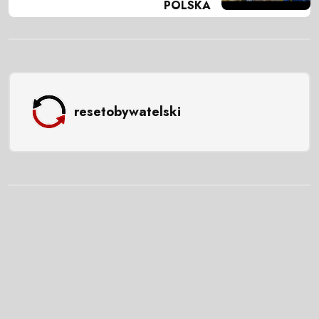
POLSKA
resetobywatelski