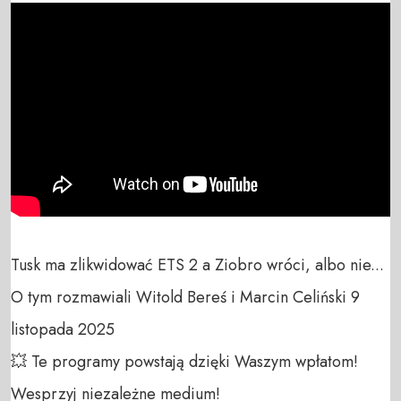
Tusk ma zlikwidować ETS 2 a Ziobro wróci, albo nie...

O tym rozmawiali Witold Bereś i Marcin Celiński 9 
listopada 2025

💥 Te programy powstają dzięki Waszym wpłatom! 
Wesprzyj niezależne medium! 
