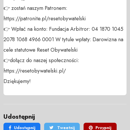
👉 zostań naszym Patronem: 
https://patronite.pl/resetobywatelski

👉 Wpłać na konto: Fundacja Arbitror: 04 1870 1045 
2078 1068 4966 0001 W tytule wpłaty: Darowizna na 
cele statutowe Reset Obywatelski 

👉dołącz do naszej społeczności:  
https://resetobywatelski.pl/ 

Dziękujemy!
Udostępnij
Udostępnij
Tweetnij
Przypnij