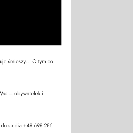
tuje śmieszy… O tym co 
Was – obywatelek i 
do studia +48 698 286 