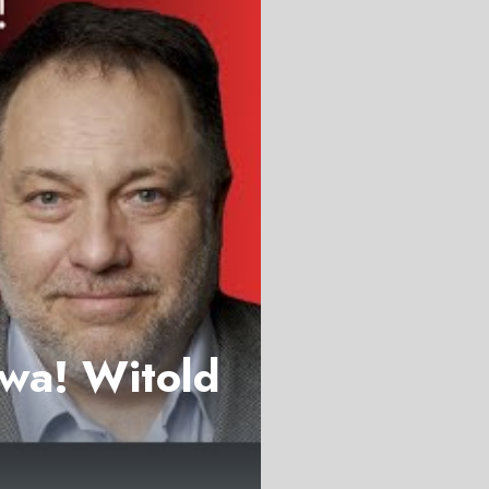
wa! Witold