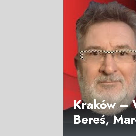
Kraków – 
Bereś, Mar