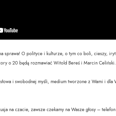
prawa! O polityce i kulturze, o tym co boli, cieszy, iry
zory o 20 będą rozmawiać Witold Bereś i Marcin Celiński.

o słowa i swobodnej myśli, medium tworzone z Wami i dla 
usja na czacie, zawsze czekamy na Wasze głosy – telefon 