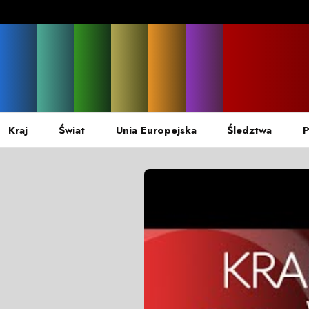
Kraj
Świat
Unia Europejska
Śledztwa
P