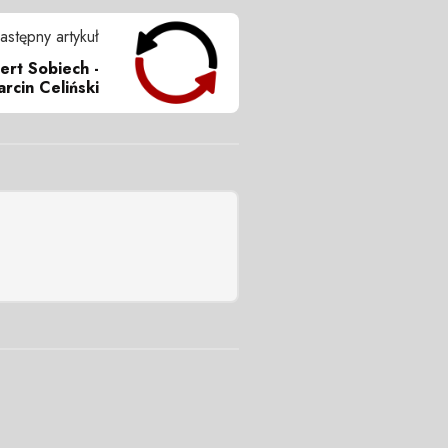
astępny artykuł
ert Sobiech -
rcin Celiński