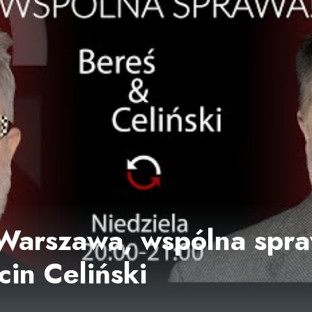
Warszawa, wspólna spra
cin Celiński