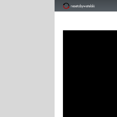
resetobywatelski