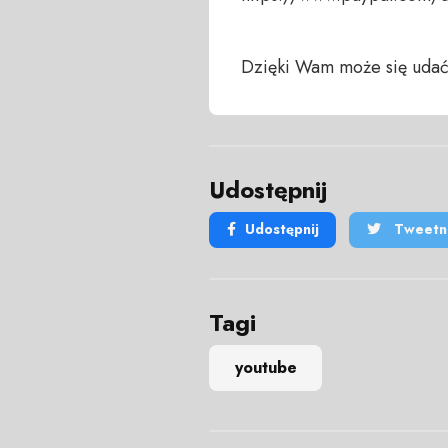
Dzięki Wam może się udać
Udostępnij
Udostępnij
Tweetni
Tagi
youtube