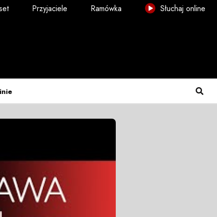
set
Przyjaciele
Ramówka
Słuchaj online
inie