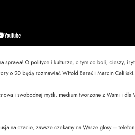
prawa! O polityce i kulturze, o tym co boli, cieszy, iry
zory o 20 będą rozmawiać Witold Bereś i Marcin Celiński.

o słowa i swobodnej myśli, medium tworzone z Wami i dla 
usja na czacie, zawsze czekamy na Wasze głosy – telefon 