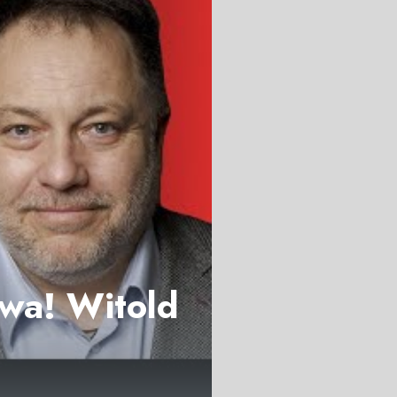
wa! Witold