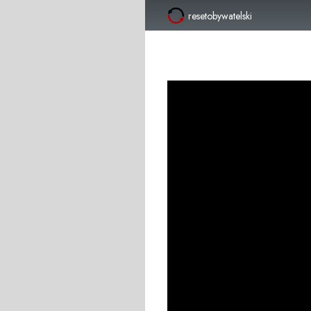
resetobywatelski