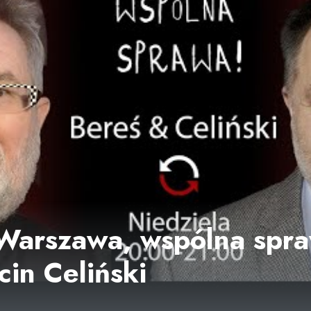
Warszawa, wspólna spra
cin Celiński