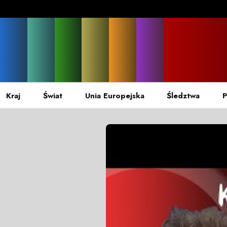
Kraj
Świat
Unia Europejska
Śledztwa
P