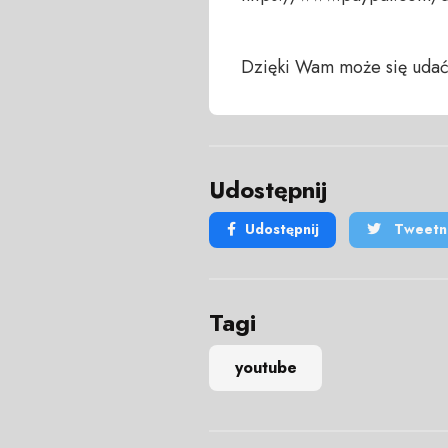
Dzięki Wam może się udać
Udostępnij
Udostępnij
Tweetni
Tagi
youtube