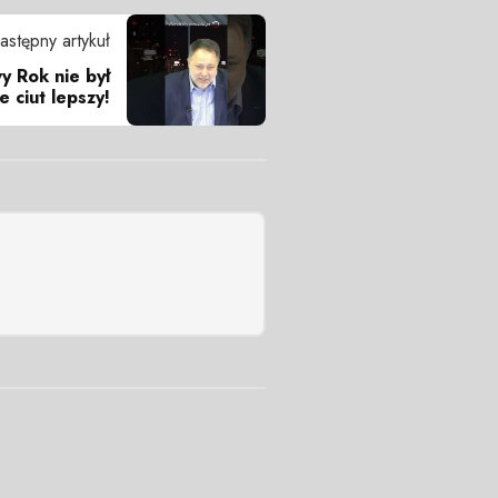
astępny artykuł
y Rok nie był
e ciut lepszy!