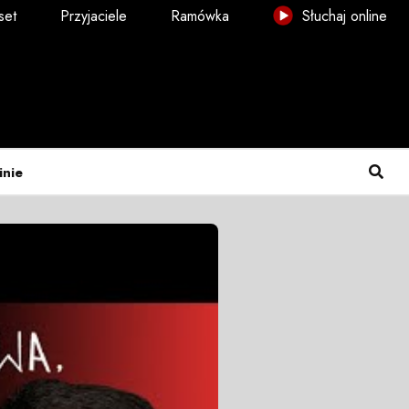
set
Przyjaciele
Ramówka
Słuchaj online
inie