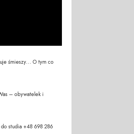
tuje śmieszy… O tym co 
Was – obywatelek i 
do studia +48 698 286 