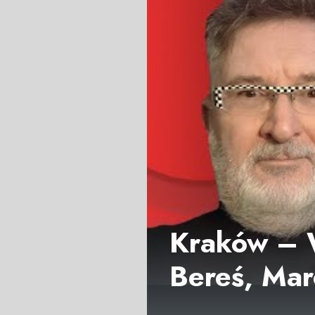
Kraków – 
Bereś, Mar