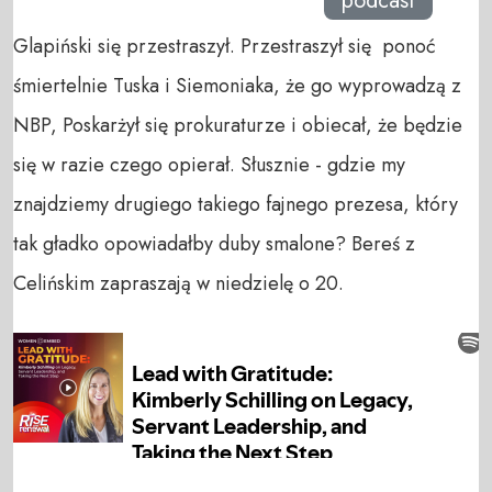
podcast
Glapiński się przestraszył. Przestraszył się ponoć
śmiertelnie Tuska i Siemoniaka, że go wyprowadzą z
NBP, Poskarżył się prokuraturze i obiecał, że będzie
się w razie czego opierał. Słusznie - gdzie my
znajdziemy drugiego takiego fajnego prezesa, który
tak gładko opowiadałby duby smalone? Bereś z
Celińskim zapraszają w niedzielę o 20.