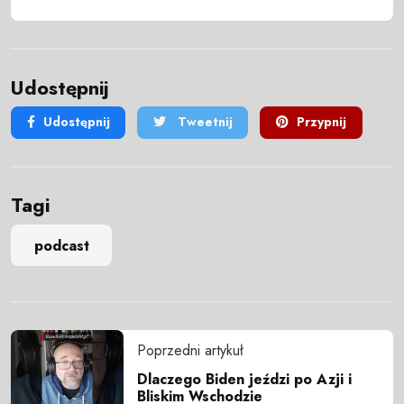
Udostępnij
Udostępnij
Tweetnij
Przypnij
Tagi
podcast
Poprzedni artykuł
Dlaczego Biden jeździ po Azji i
Bliskim Wschodzie