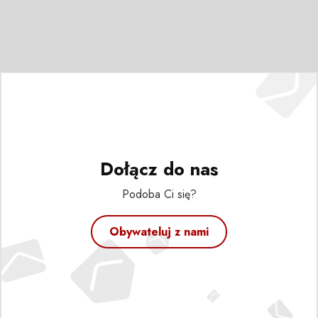
Dołącz do nas
Podoba Ci się?
Obywateluj z nami