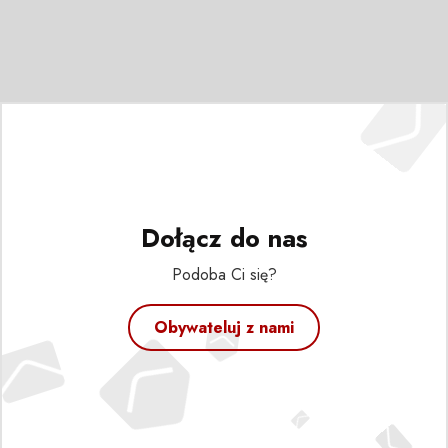
Dołącz do nas
Podoba Ci się?
Obywateluj z nami