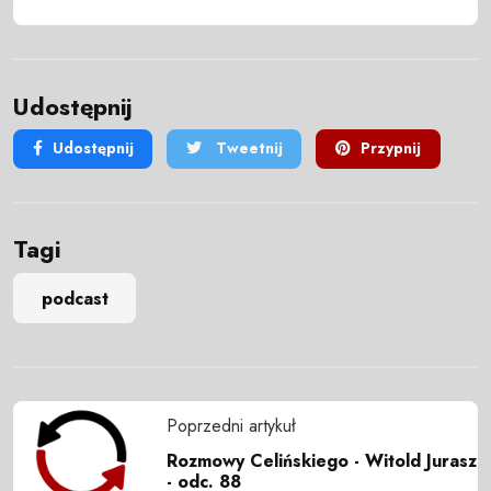
Udostępnij
Udostępnij
Tweetnij
Przypnij
Tagi
podcast
Poprzedni artykuł
Rozmowy Celińskiego - Witold Jurasz
- odc. 88