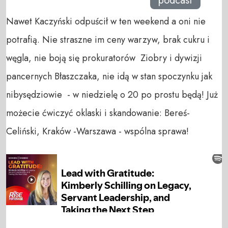
podcast
Nawet Kaczyński odpuścił w ten weekend a oni nie
potrafią. Nie straszne im ceny warzyw, brak cukru i
węgla, nie boją się prokuratorów Ziobry i dywizji
pancernych Błaszczaka, nie idą w stan spoczynku jak
nibysędziowie - w niedzielę o 20 po prostu będą! Już
możecie ćwiczyć oklaski i skandowanie: Bereś-
Celiński, Kraków -Warszawa - wspólna sprawa!