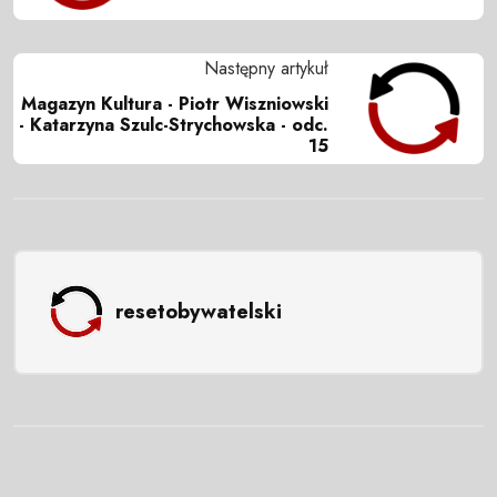
Następny artykuł
Magazyn Kultura - Piotr Wiszniowski
- Katarzyna Szulc-Strychowska - odc.
15
resetobywatelski