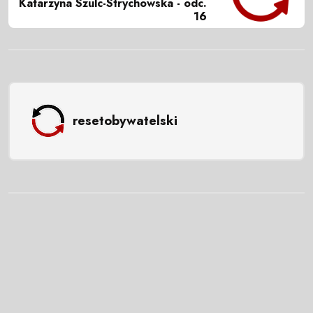
Katarzyna Szulc-Strychowska - odc.
16
resetobywatelski