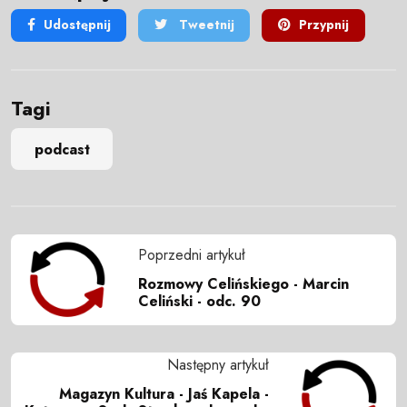
Udostępnij
Tweetnij
Przypnij
Tagi
podcast
Poprzedni artykuł
Rozmowy Celińskiego - Marcin
Celiński - odc. 90
Następny artykuł
Magazyn Kultura - Jaś Kapela -