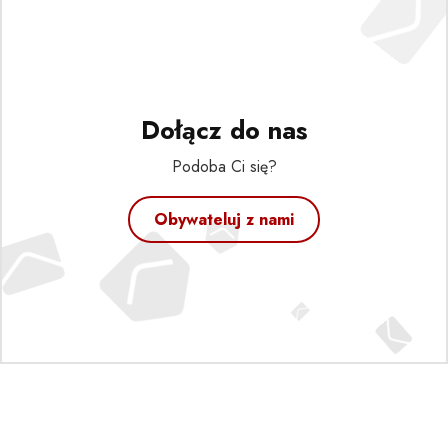
Dołącz do nas
Podoba Ci się?
Obywateluj z nami