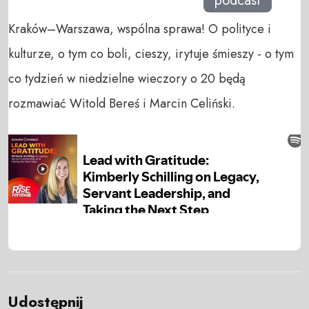
podcast
Kraków–Warszawa, wspólna sprawa! O polityce i
kulturze, o tym co boli, cieszy, irytuje śmieszy - o tym
co tydzień w niedzielne wieczory o 20 będą
rozmawiać Witold Bereś i Marcin Celiński.
Udostępnij