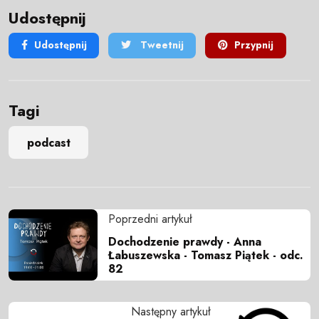
Udostępnij
Udostępnij
Tweetnij
Przypnij
Tagi
podcast
Poprzedni artykuł
Dochodzenie prawdy - Anna
Łabuszewska - Tomasz Piątek - odc.
82
Następny artykuł