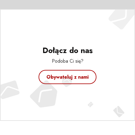
Dołącz do nas
Podoba Ci się?
Obywateluj z nami