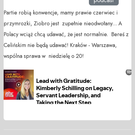
podcast
Partie robią konwencje, mamy prawie czerwiec i
przymrozki, Ziobro jest zupełnie nieodwołany... A
Polacy wciąż chcą udawać, że jest normalnie. Bereś z
Celińskim nie będą udawać! Kraków - Warszawa,
wspólna sprawa w niedzielę o 20!