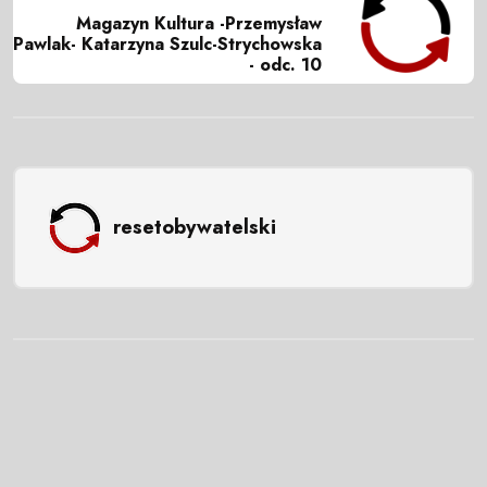
Magazyn Kultura -Przemysław
Pawlak- Katarzyna Szulc-Strychowska
- odc. 10
resetobywatelski