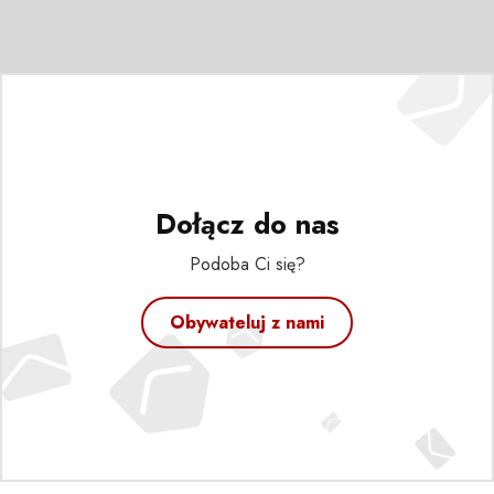
Dołącz do nas
Podoba Ci się?
Obywateluj z nami