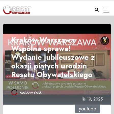
Kraków-Warszawa
Wspólna sprawa!
Wydanie jubileuszowe z
okazji piątych urodzin
Resetu Obywatelskiego
resetobywatelski
lis 19, 2025
youtube