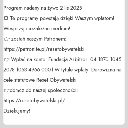
Program nadany na żywo 2 lis 2025

💥 Te programy powstają dzięki Waszym wpłatom! 
Wesprzyj niezależne medium! 

👉 zostań naszym Patronem: 
https://patronite.pl/resetobywatelski

👉 Wpłać na konto: Fundacja Arbitror: 04 1870 1045 
2078 1068 4966 0001 W tytule wpłaty: Darowizna na 
cele statutowe Reset Obywatelski 

👉dołącz do naszej społeczności:  
https://resetobywatelski.pl/ 

Dziękujemy!