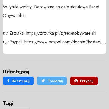
W tytule wpłaty: Darowizna na cele statutowe Reset 
Obywatelski

👉 Zrzutka: https://zrzutka.pl/z/resetobywatelski

👉 Paypal: https://www.paypal.com/donate?hosted_...
Udostępnij
Udostępnij
Tweetnij
Przypnij
Tagi