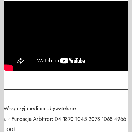
_______________________________________________
____________________________

Wesprzyj medium obywatelskie:

👉 Fundacja Arbitror: 04 1870 1045 2078 1068 4966 
0001
