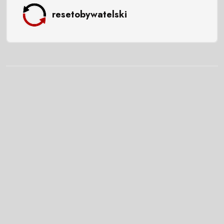
resetobywatelski