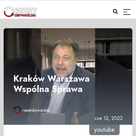
Kraków Warszawa
Wspólna Sprawa
resetobywatelski
cze 12, 2022
youtube