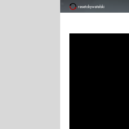
resetobywatelski