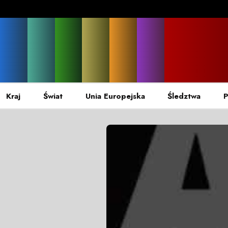
Kraj
Świat
Unia Europejska
Śledztwa
P