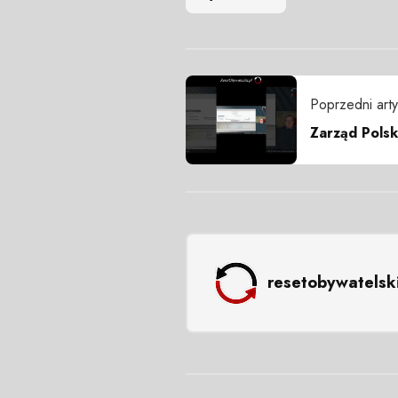
Poprzedni arty
Zarząd Polsk
resetobywatelsk