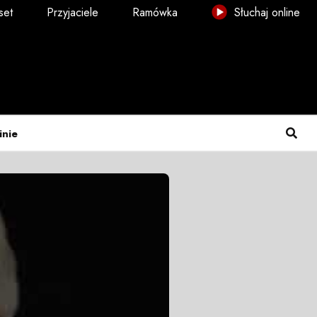
set
Przyjaciele
Ramówka
Słuchaj online
inie