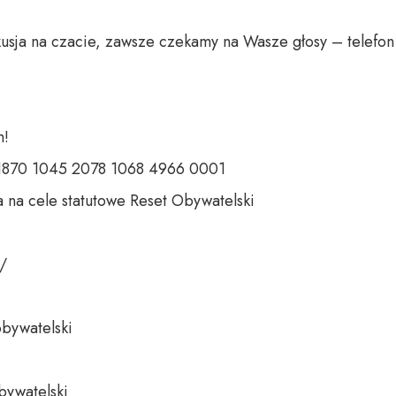
usja na czacie, zawsze czekamy na Wasze głosy – telefon 
 

 1870 1045 2078 1068 4966 0001 

 na cele statutowe Reset Obywatelski 

 

bywatelski 

bywatelski
