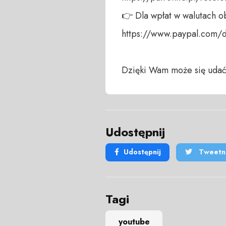
👉 Dla wpłat w walutach ob
https://www.paypal.com/
Dzięki Wam może się udać
Udostępnij
Udostępnij
Tweetni
Tagi
youtube