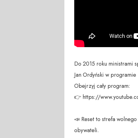
Do 2015 roku ministrami sp
Jan Ordyński w programie #
Obejrzyj cały program:

👉 https://www.youtube.
📣 Reset to strefa wolneg
obywateli. 
