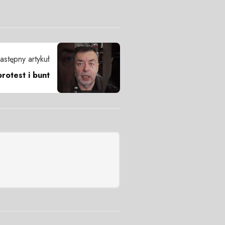
astępny artykuł
rotest i bunt