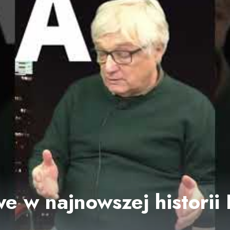
e w najnowszej historii 