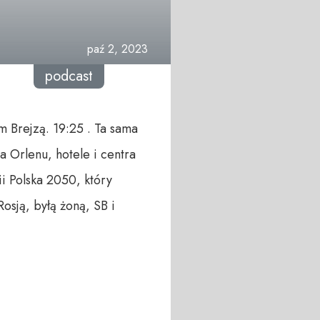
paź 2, 2023
podcast
m Brejzą. 19:25 . Ta sama
a Orlenu, hotele i centra
i Polska 2050, który
osją, byłą żoną, SB i