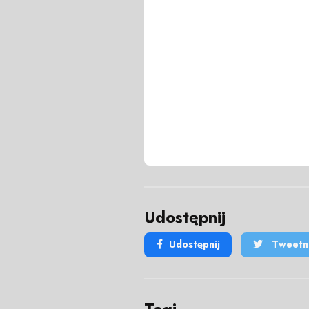
Udostępnij
Udostępnij
Tweetni
Tagi