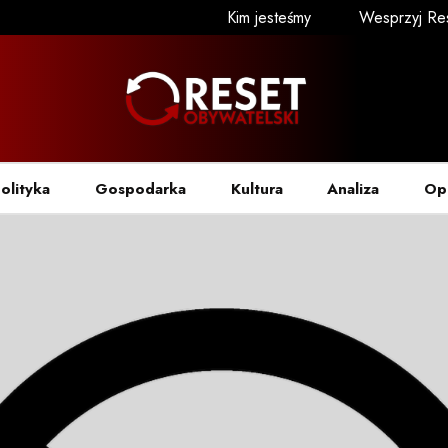
Kim jesteśmy
Wesprzyj Re
olityka
Gospodarka
Kultura
Analiza
Op