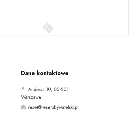
Dane kontaktowe
Andersa 10, 00-201
Warszawa
reset@resetobywatelski.pl