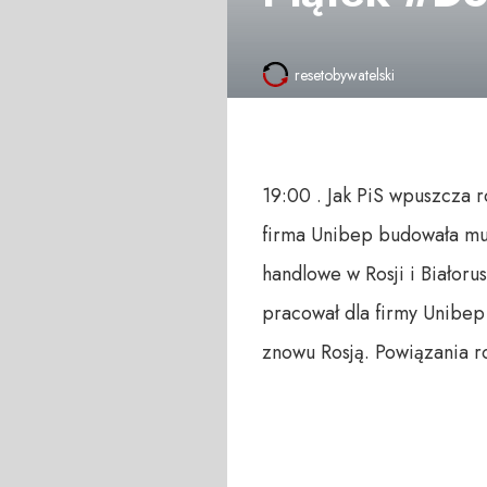
resetobywatelski
19:00 . Jak PiS wpuszcza r
firma Unibep budowała mur 
handlowe w Rosji i Białoru
pracował dla firmy Unibep 
znowu Rosją. Powiązania r