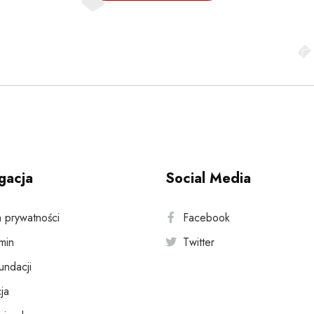
gacja
Social Media
a prywatności
Facebook
min
Twitter
fundacji
ja