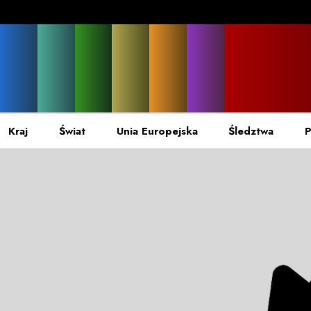
Kraj
Świat
Unia Europejska
Śledztwa
P