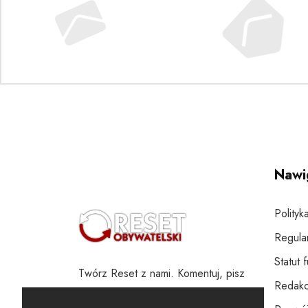
Nawi
Polityk
Regula
Statut 
Twórz Reset z nami. Komentuj, pisz
Redakc
i wspieraj