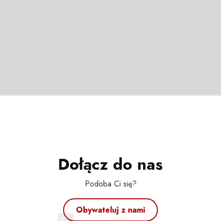
Dołącz do nas
Podoba Ci się?
Obywateluj z nami