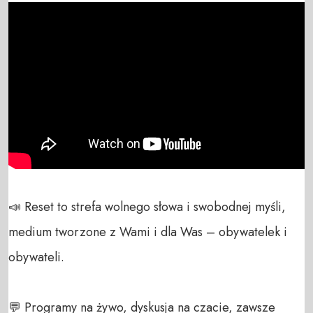
📣 Reset to strefa wolnego słowa i swobodnej myśli, 
medium tworzone z Wami i dla Was – obywatelek i 
obywateli. 

💬 Programy na żywo, dyskusja na czacie, zawsze 