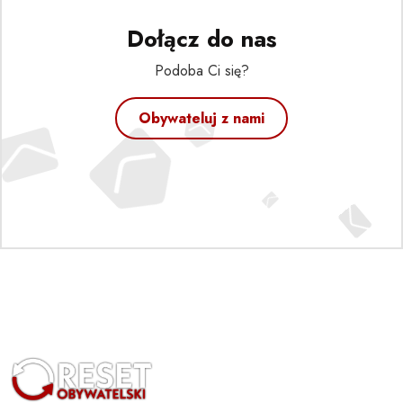
Dołącz do nas
Podoba Ci się?
Obywateluj z nami