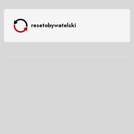
resetobywatelski