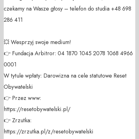
czekamy na Wasze głosy – telefon do studia +48 698 
286 411 

💥 Wesprzyj swoje medium! 

👉 Fundacja Arbitror: 04 1870 1045 2078 1068 4966 
0001 

W tytule wpłaty: Darowizna na cele statutowe Reset 
Obywatelski 

👉 Przez www: 

https://resetobywatelski.pl/ 

👉 Zrzutka: 

https://zrzutka.pl/z/resetobywatelski 
