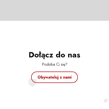
Dołącz do nas
Podoba Ci się?
Obywateluj z nami