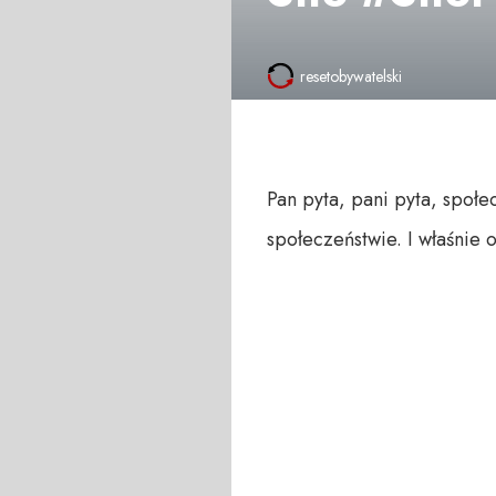
resetobywatelski
Pan pyta, pani pyta, społe
społeczeństwie. I właśnie 