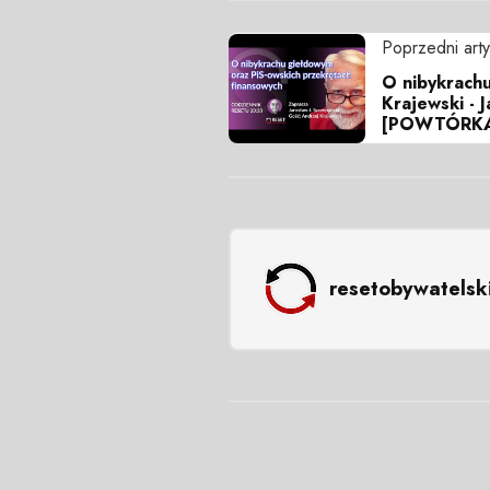
Poprzedni arty
O nibykrachu
Krajewski - 
[POWTÓRK
resetobywatelsk