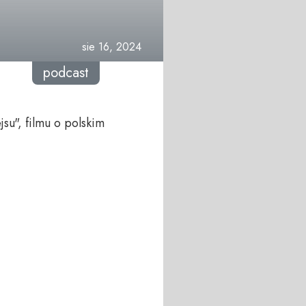
sie 16, 2024
podcast
su", filmu o polskim