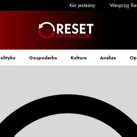
Kim jesteśmy
Wesprzyj Re
olityka
Gospodarka
Kultura
Analiza
Op