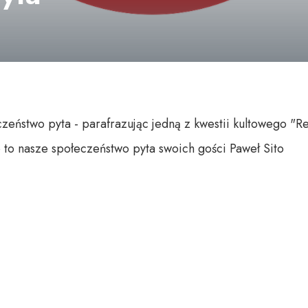
czeństwo pyta - parafrazując jedną z kwestii kultowego "Rej
o to nasze społeczeństwo pyta swoich gości Paweł Sito