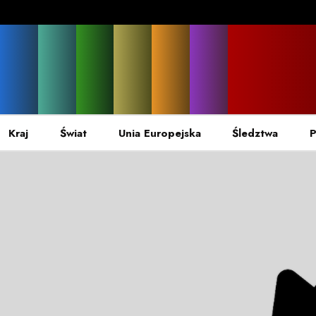
Kraj
Świat
Unia Europejska
Śledztwa
P