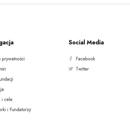
gacja
Social Media
a prywatności
Facebook
min
Twitter
fundacji
ja
 i cele
rki i Fundatorzy