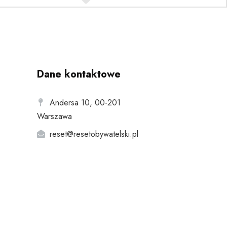
Dane kontaktowe
Andersa 10, 00-201
Warszawa
reset@resetobywatelski.pl