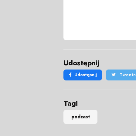
Udostępnij
Udostępnij
Tweetni
Tagi
podcast