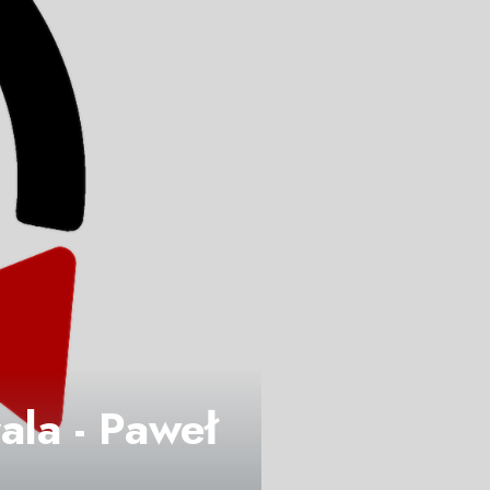
ala - Paweł