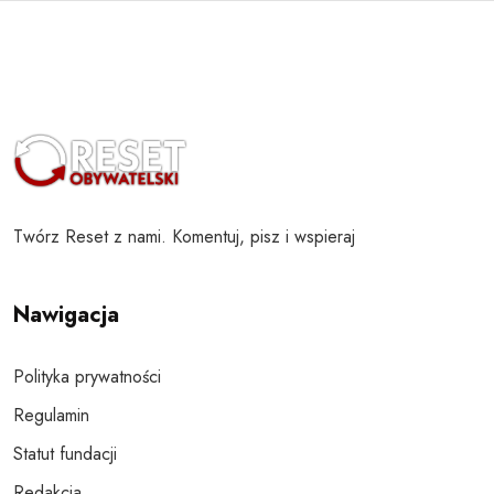
Twórz Reset z nami. Komentuj, pisz i wspieraj
Nawigacja
Polityka prywatności
Regulamin
Statut fundacji
Redakcja