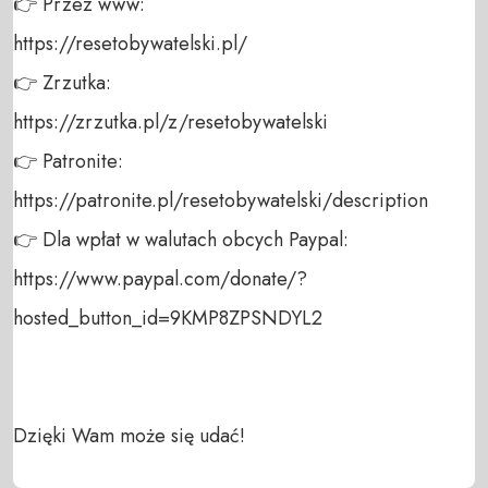
👉 Przez www: 

https://resetobywatelski.pl/ 

👉 Zrzutka: 

https://zrzutka.pl/z/resetobywatelski 

👉 Patronite: 

https://patronite.pl/resetobywatelski/description

👉 Dla wpłat w walutach obcych Paypal:

https://www.paypal.com/donate/?
hosted_button_id=9KMP8ZPSNDYL2 

Dzięki Wam może się udać!