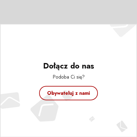
Dołącz do nas
Podoba Ci się?
Obywateluj z nami