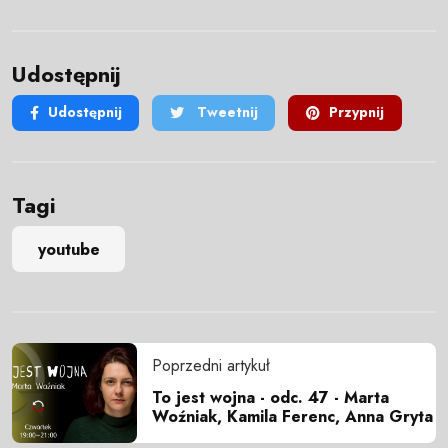
Udostępnij
Udostępnij
Tweetnij
Przypnij
Tagi
youtube
Poprzedni artykuł
To jest wojna - odc. 47 - Marta
Woźniak, Kamila Ferenc, Anna Gryta