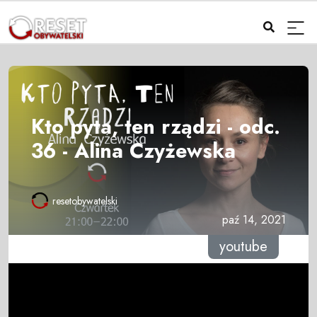
Kto pyta, ten rządzi - odc.
36 - Alina Czyżewska
resetobywatelski
paź 14, 2021
youtube