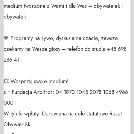
medium tworzone z Wami i dla Was – obywatelek i 
obywateli. 

💬 Programy na żywo, dyskusja na czacie, zawsze 
czekamy na Wasze głosy – telefon do studia +48 698 
286 411 

💥 Wesprzyj swoje medium! 

👉 Fundacja Arbitror: 04 1870 1045 2078 1068 4966 
0001 

W tytule wpłaty: Darowizna na cele statutowe Reset 
Obywatelski 
