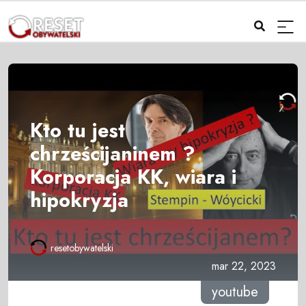
Kto tu jest
chrześcijaninem ?
Korporacja KK, wiara i
hipokryzja
resetobywatelski
mar 22, 2023
youtube