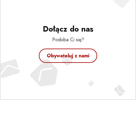
Dołącz do nas
Podoba Ci się?
Obywateluj z nami