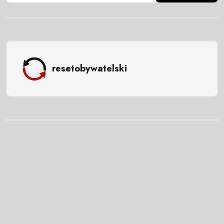
resetobywatelski