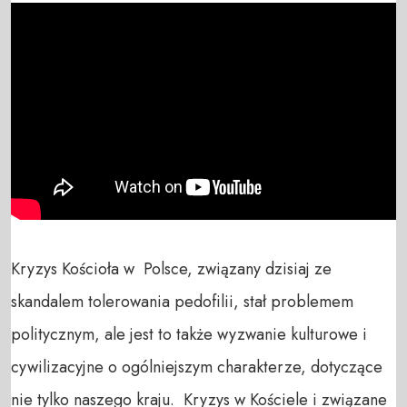
Kryzys Kościoła w  Polsce, związany dzisiaj ze 
skandalem tolerowania pedofilii, stał problemem 
politycznym, ale jest to także wyzwanie kulturowe i 
cywilizacyjne o ogólniejszym charakterze, dotyczące 
nie tylko naszego kraju.  Kryzys w Kościele i związane 