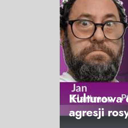
Kulturowa
agresji ros