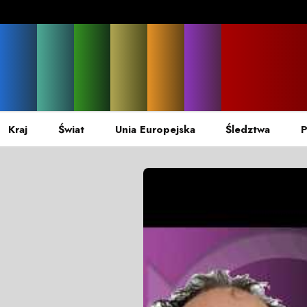
Kraj
Świat
Unia Europejska
Śledztwa
P