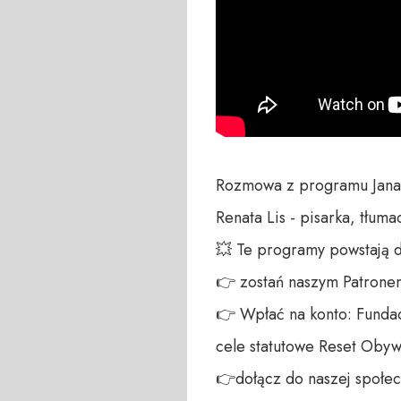
Rozmowa z programu Jana
Renata Lis - pisarka, tłumac
💥 Te programy powstają 
👉 zostań naszym Patronem:
👉 Wpłać na konto: Fundac
cele statutowe Reset Obywa
👉dołącz do naszej społecz