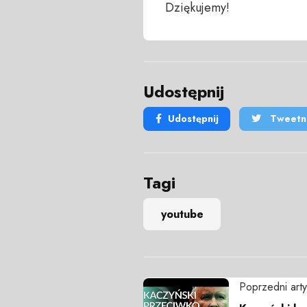
Dziękujemy!
Udostępnij
Udostępnij
Tweetni
Tagi
youtube
Poprzedni arty