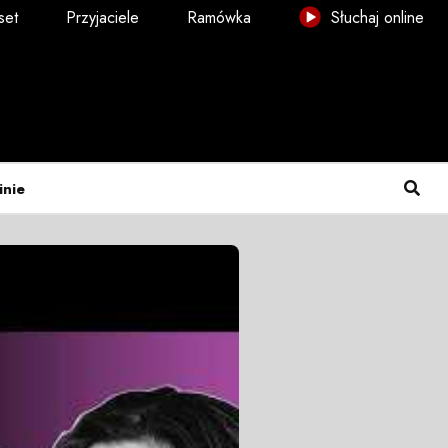
set
Przyjaciele
Ramówka
Słuchaj online
inie