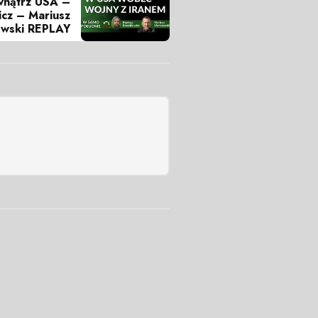
ewnątrz USA –
icz – Mariusz
wski REPLAY