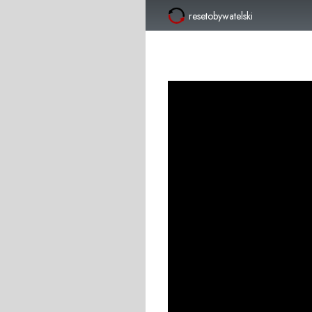
resetobywatelski