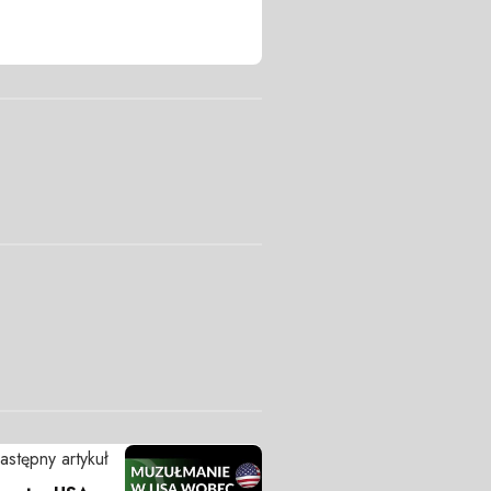
astępny artykuł