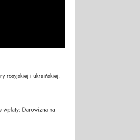


 rosyjskiej i ukraińskiej.

 wpłaty: Darowizna na 