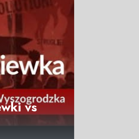
wki vs