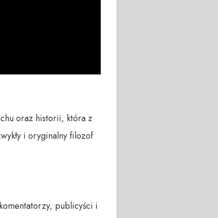
u oraz historii, która z 
kły i oryginalny filozof 
mentatorzy, publicyści i 