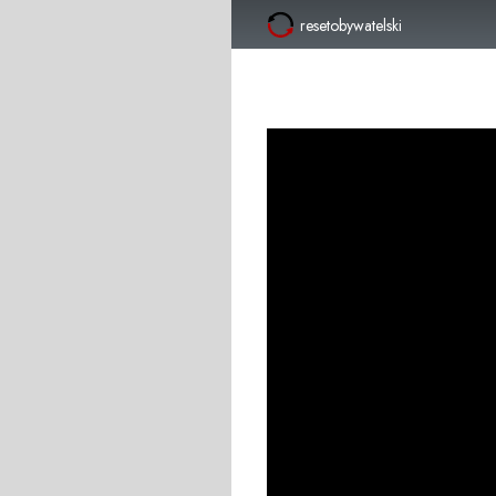
resetobywatelski