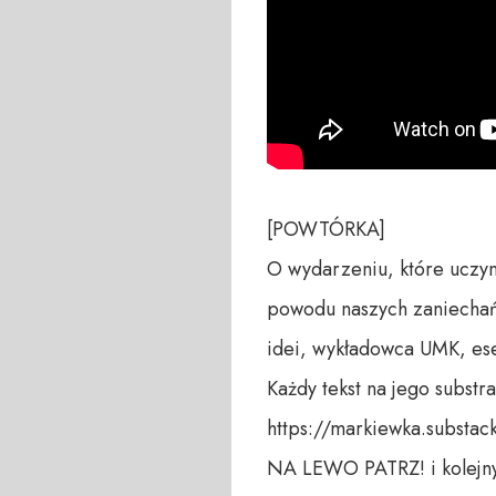
[POWTÓRKA]

O wydarzeniu, które uczyni
powodu naszych zaniechań -
idei, wykładowca UMK, esei
Każdy tekst na jego substr
https://markiewka.substack
NA LEWO PATRZ! i kolejny 