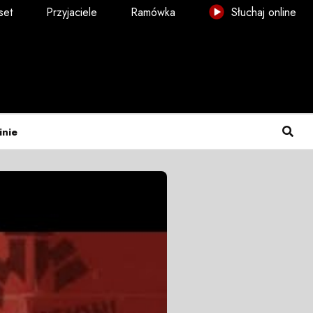
set
Przyjaciele
Ramówka
Słuchaj online
inie