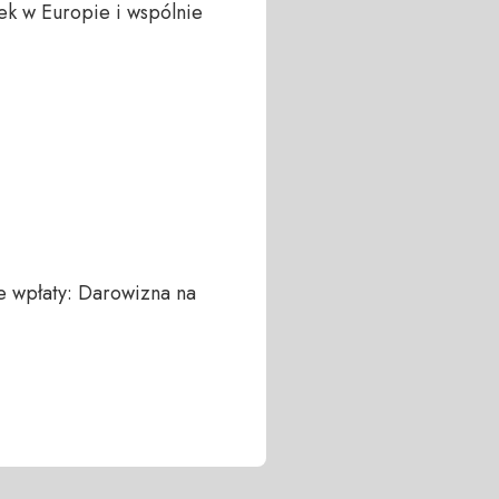
ek w Europie i wspólnie 
 wpłaty: Darowizna na 