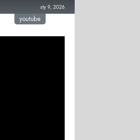
sty 9, 2026
youtube