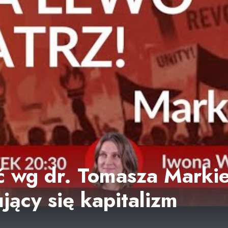
 wg dr. Tomasza Markie
jący się kapitalizm