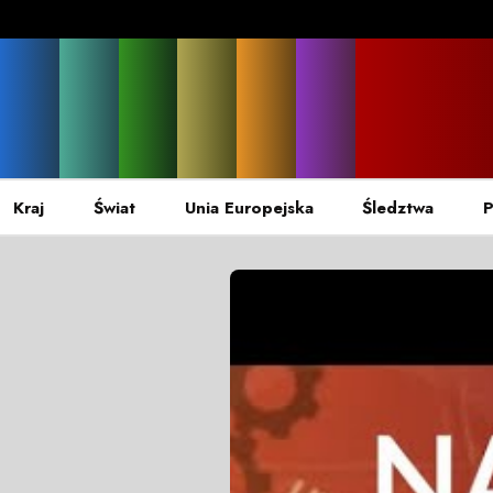
Kraj
Świat
Unia Europejska
Śledztwa
P