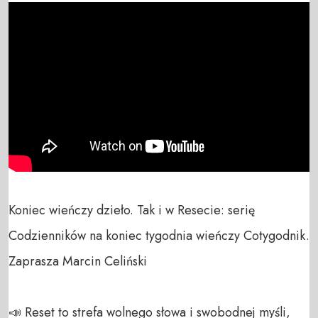
Koniec wieńczy dzieło. Tak i w Resecie: serię 
Codzienników na koniec tygodnia wieńczy Cotygodnik. 
Zaprasza Marcin Celiński

📣 Reset to strefa wolnego słowa i swobodnej myśli, 