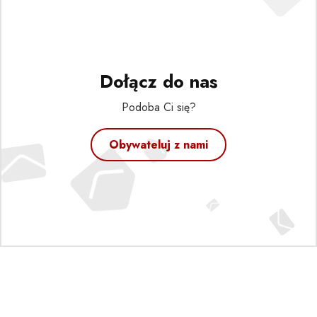
Dołącz do nas
Podoba Ci się?
Obywateluj z nami