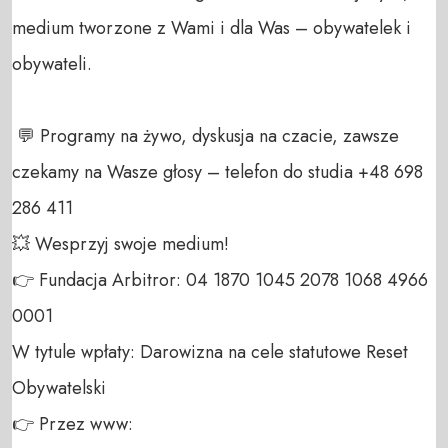
medium tworzone z Wami i dla Was – obywatelek i 
obywateli. 

 💬 Programy na żywo, dyskusja na czacie, zawsze 
czekamy na Wasze głosy – telefon do studia +48 698 
286 411 

💥 Wesprzyj swoje medium! 

👉 Fundacja Arbitror: 04 1870 1045 2078 1068 4966 
0001 

W tytule wpłaty: Darowizna na cele statutowe Reset 
Obywatelski 

👉 Przez www: 
