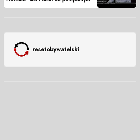
resetobywatelski