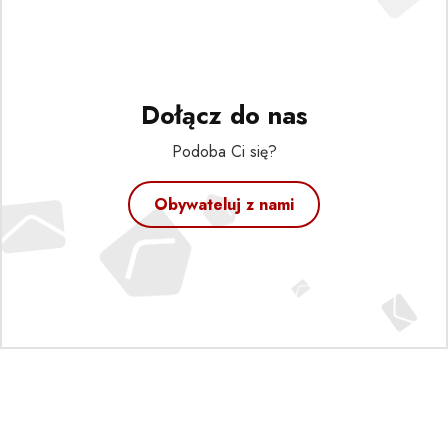
Dołącz do nas
Podoba Ci się?
Obywateluj z nami