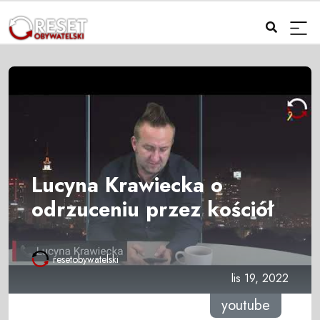
Lucyna Krawiecka o
odrzuceniu przez kościół
resetobywatelski
lis 19, 2022
youtube