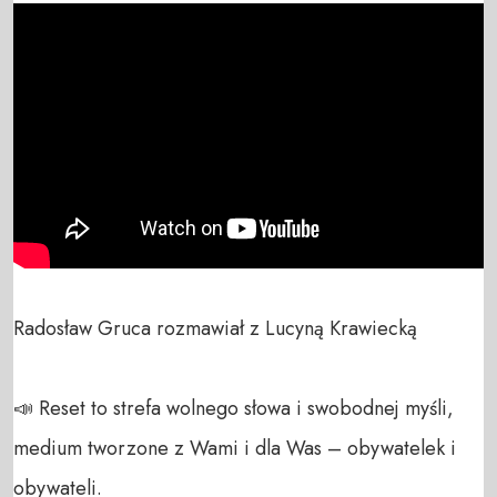
Radosław Gruca rozmawiał z Lucyną Krawiecką

📣 Reset to strefa wolnego słowa i swobodnej myśli, 
medium tworzone z Wami i dla Was – obywatelek i 
obywateli. 
