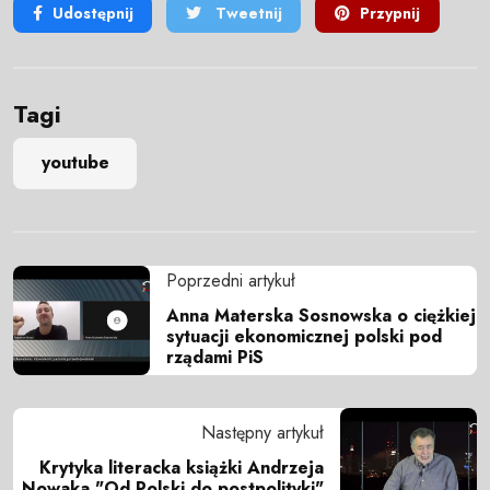
Udostępnij
Tweetnij
Przypnij
Tagi
youtube
Poprzedni artykuł
Anna Materska Sosnowska o ciężkiej
sytuacji ekonomicznej polski pod
rządami PiS
Następny artykuł
Krytyka literacka książki Andrzeja
Nowaka "Od Polski do postpolityki"