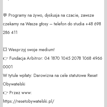
💬 Programy na żywo, dyskusja na czacie, zawsze 
czekamy na Wasze głosy – telefon do studia +48 698 
286 411 

💥 Wesprzyj swoje medium! 

👉 Fundacja Arbitror: 04 1870 1045 2078 1068 4966 
0001 

W tytule wpłaty: Darowizna na cele statutowe Reset 
Obywatelski 

👉 Przez www: 

https://resetobywatelski.pl/ 
