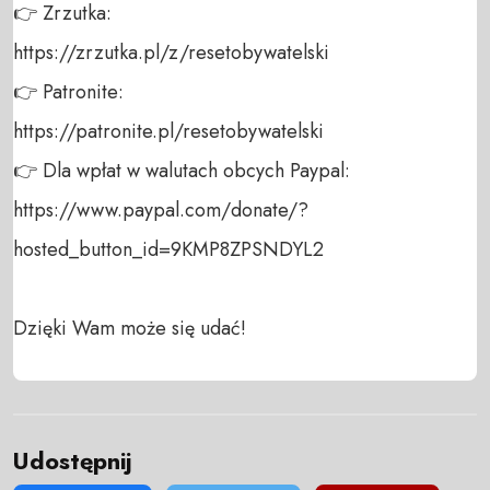
👉 Zrzutka: 

https://zrzutka.pl/z/resetobywatelski 

👉 Patronite: 

https://patronite.pl/resetobywatelski

👉 Dla wpłat w walutach obcych Paypal:

https://www.paypal.com/donate/?
hosted_button_id=9KMP8ZPSNDYL2

Dzięki Wam może się udać!
Udostępnij