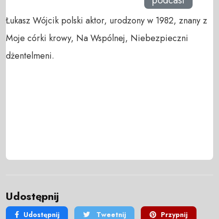
podcast
Łukasz Wójcik polski aktor, urodzony w 1982, znany z
Moje córki krowy, Na Wspólnej, Niebezpieczni
dżentelmeni.
Udostępnij
Udostępnij
Tweetnij
Przypnij