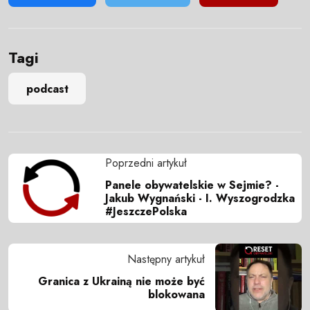
Tagi
podcast
Poprzedni artykuł
Panele obywatelskie w Sejmie? -
Jakub Wygnański - I. Wyszogrodzka
#JeszczePolska
Następny artykuł
Granica z Ukrainą nie może być
blokowana