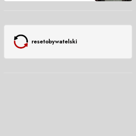
resetobywatelski