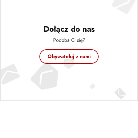
Dołącz do nas
Podoba Ci się?
Obywateluj z nami