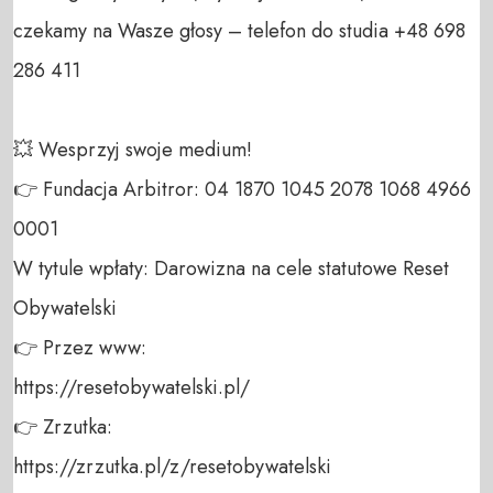
czekamy na Wasze głosy – telefon do studia +48 698 
286 411 

💥 Wesprzyj swoje medium! 

👉 Fundacja Arbitror: 04 1870 1045 2078 1068 4966 
0001 

W tytule wpłaty: Darowizna na cele statutowe Reset 
Obywatelski 

👉 Przez www: 

https://resetobywatelski.pl/ 

👉 Zrzutka: 

https://zrzutka.pl/z/resetobywatelski 
