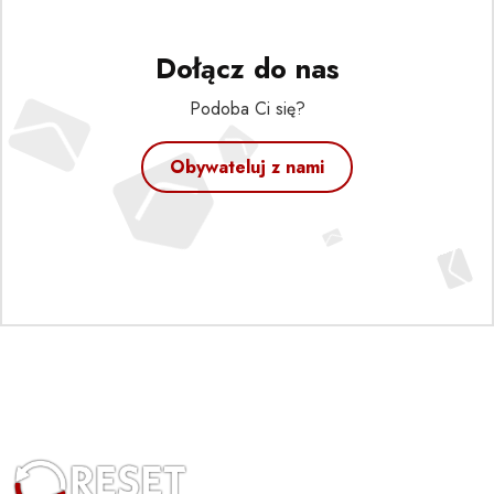
Dołącz do nas
Podoba Ci się?
Obywateluj z nami