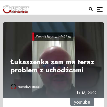
Łukaszenka sam ma teraz
problem z uchodźcami
resetobywatelski
lis 16, 2022
youtube