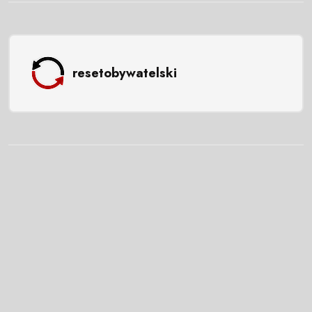
resetobywatelski