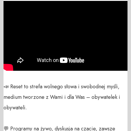
📣 Reset to strefa wolnego słowa i swobodnej myśli, 
medium tworzone z Wami i dla Was – obywatelek i 
obywateli. 

💬 Programy na żywo, dyskusja na czacie, zawsze 