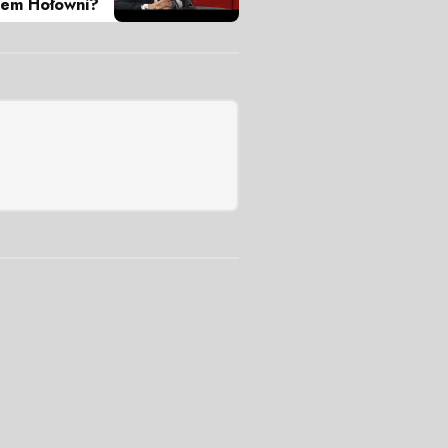
lem Hołowni?