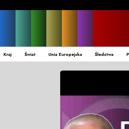
Kraj
Świat
Unia Europejska
Śledztwa
P