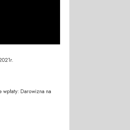
021r.

 wpłaty: Darowizna na 