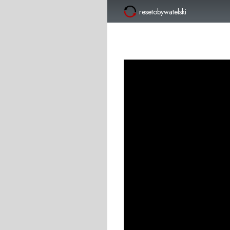
resetobywatelski