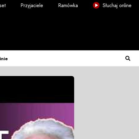
set
Przyjaciele
Ramówka
Słuchaj online
inie