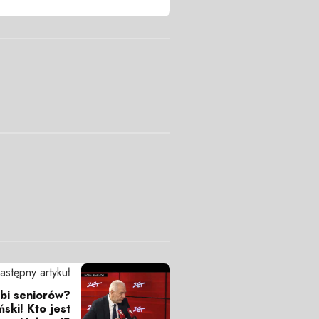
astępny artykuł
ubi seniorów?
ski! Kto jest