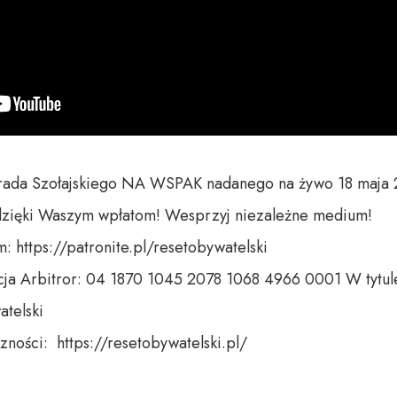
ada Szołajskiego NA WSPAK nadanego na żywo 18 maja 2
dzięki Waszym wpłatom! Wesprzyj niezależne medium! 

 https://patronite.pl/resetobywatelski

ja Arbitror: 04 1870 1045 2078 1068 4966 0001 W tytule
telski 

ności:  https://resetobywatelski.pl/ 
