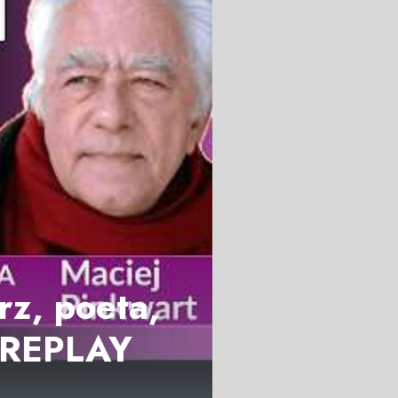
rz, poeta,
o REPLAY