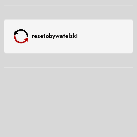
resetobywatelski