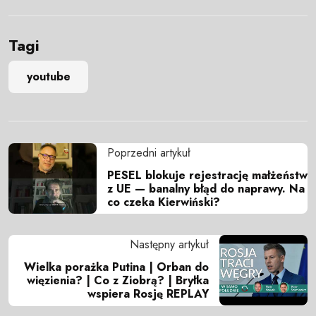
Tagi
youtube
Poprzedni artykuł
PESEL blokuje rejestrację małżeństw
z UE — banalny błąd do naprawy. Na
co czeka Kierwiński?
Następny artykuł
Wielka porażka Putina | Orban do
więzienia? | Co z Ziobrą? | Bryłka
wspiera Rosję REPLAY