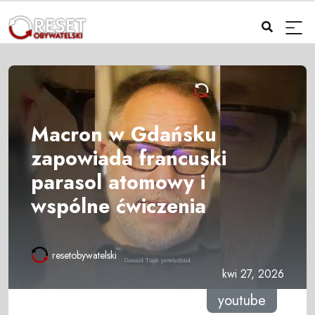
Macron w Gdańsku
zapowiada francuski
parasol atomowy i
wspólne ćwiczenia
resetobywatelski
kwi 27, 2026
youtube