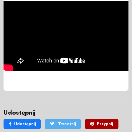
Udostępnij
Udostępnij
Tweetnij
Przypnij