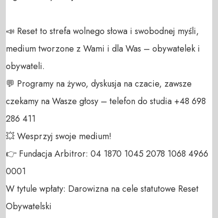
📣 Reset to strefa wolnego słowa i swobodnej myśli, 
medium tworzone z Wami i dla Was – obywatelek i 
obywateli. 

💬 Programy na żywo, dyskusja na czacie, zawsze 
czekamy na Wasze głosy – telefon do studia +48 698 
286 411 

💥 Wesprzyj swoje medium! 

👉 Fundacja Arbitror: 04 1870 1045 2078 1068 4966 
0001 

W tytule wpłaty: Darowizna na cele statutowe Reset 
Obywatelski 
