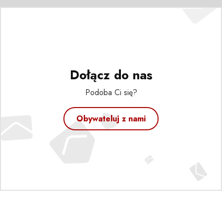
Dołącz do nas
Podoba Ci się?
Obywateluj z nami