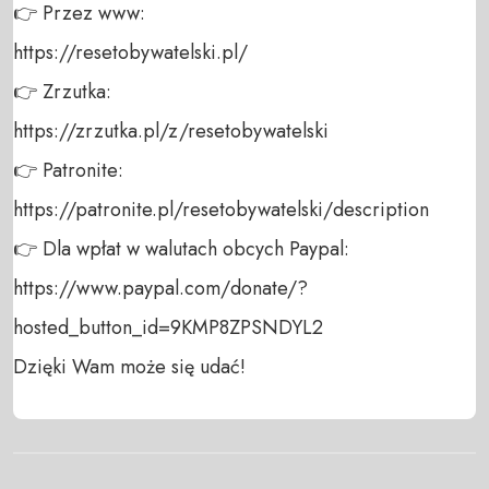
👉 Przez www: 

https://resetobywatelski.pl/ 

👉 Zrzutka: 

https://zrzutka.pl/z/resetobywatelski 

👉 Patronite: 

https://patronite.pl/resetobywatelski/description

👉 Dla wpłat w walutach obcych Paypal:

https://www.paypal.com/donate/?
hosted_button_id=9KMP8ZPSNDYL2 

Dzięki Wam może się udać!