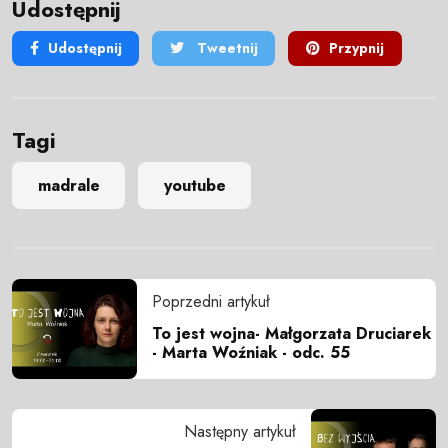
Udostępnij
Udostępnij
Tweetnij
Przypnij
Tagi
madrale
youtube
Poprzedni artykuł
To jest wojna- Małgorzata Druciarek
- Marta Woźniak - odc. 55
Następny artykuł