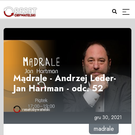
Mądrale - Andrzej Leder-
Jan Hartman - odc. 52
resetobywatelski
gru 30, 2021
madrale