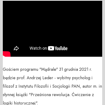
Gościem programu "Mądrale" 31 grudnia 2021 r. 
będzie prof. Andrzej Leder - wybitny psycholog i 
filozof z Instytutu Filozofii i Socjologii PAN, autor m. in 
słynnej książki "Prześniona rewolucja. Ćwiczenie z 
logiki historycznej". 
